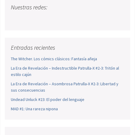
Nuestras redes:
Entradas recientes
The Witcher. Los cómics clásicos: Fantasía añeja
La Era de Revelación – Indestructible Patrulla-X #2-3: Tritón al
estilo cajún
La Era de Revelación – Asombrosa Patrulla-X #2-3: Libertad y
sus consecuencias
Undead Unluck #23: El poder del lenguaje
MAD #1: Una rareza nipona