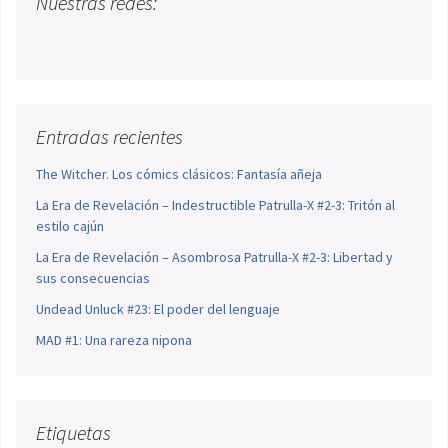
Nuestras redes:
Entradas recientes
The Witcher. Los cómics clásicos: Fantasía añeja
La Era de Revelación – Indestructible Patrulla-X #2-3: Tritón al
estilo cajún
La Era de Revelación – Asombrosa Patrulla-X #2-3: Libertad y
sus consecuencias
Undead Unluck #23: El poder del lenguaje
MAD #1: Una rareza nipona
Etiquetas