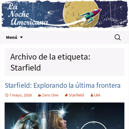
Saltar al contenido
Buscar:
Menú
Archivo de la etiqueta:
Starfield
Starfield: Explorando la última frontera
7 mayo, 2026
Zero One
Starfield
LNA