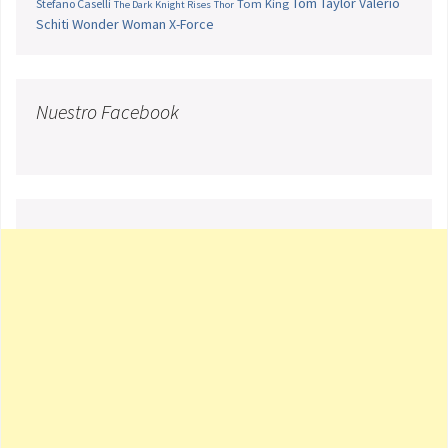
Tom Taylor
Valerio
Stefano Caselli
Tom King
The Dark Knight Rises
Thor
Schiti
Wonder Woman
X-Force
Nuestro Facebook