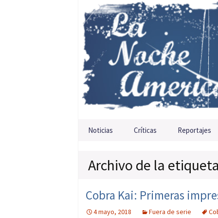
Saltar al contenido
Noticias
Críticas
Reportajes
Archivo de la etiquet
Cobra Kai: Primeras impre
4 mayo, 2018
Fuera de serie
Cob