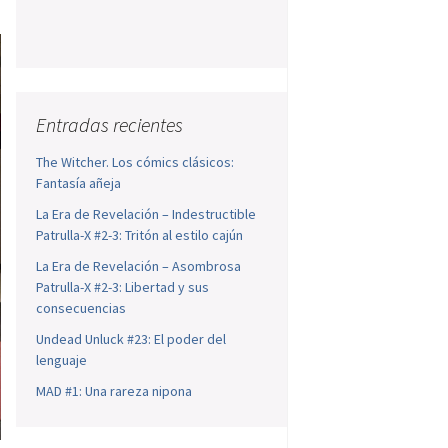
Entradas recientes
The Witcher. Los cómics clásicos:
Fantasía añeja
La Era de Revelación – Indestructible
Patrulla-X #2-3: Tritón al estilo cajún
La Era de Revelación – Asombrosa
Patrulla-X #2-3: Libertad y sus
consecuencias
Undead Unluck #23: El poder del
lenguaje
MAD #1: Una rareza nipona