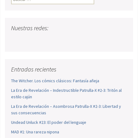
Nuestras redes:
Entradas recientes
The Witcher. Los cómics clásicos: Fantasía añeja
La Era de Revelación – Indestructible Patrulla-X #2-3: Tritón al
estilo cajún
La Era de Revelación – Asombrosa Patrulla-X #2-3: Libertad y
sus consecuencias
Undead Unluck #23: El poder del lenguaje
MAD #1: Una rareza nipona