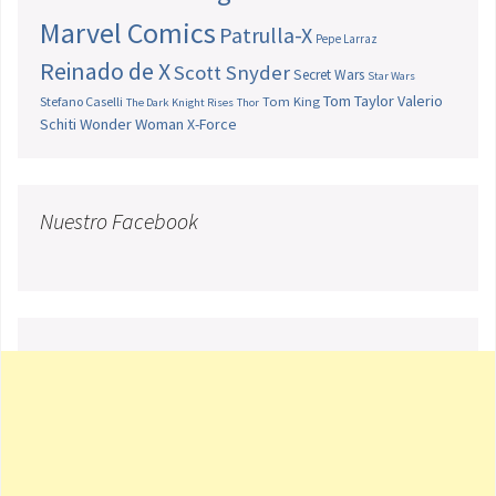
Marvel Comics
Patrulla-X
Pepe Larraz
Reinado de X
Scott Snyder
Secret Wars
Star Wars
Tom Taylor
Valerio
Stefano Caselli
Tom King
The Dark Knight Rises
Thor
Schiti
Wonder Woman
X-Force
Nuestro Facebook