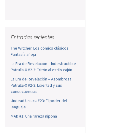
Entradas recientes
The Witcher. Los cómics clásicos:
Fantasía añeja
La Era de Revelación – Indestructible
Patrulla-X #2-3: Tritón al estilo cajún
La Era de Revelación – Asombrosa
Patrulla-X #2-3: Libertad y sus
consecuencias
Undead Unluck #23: El poder del
lenguaje
MAD #1: Una rareza nipona