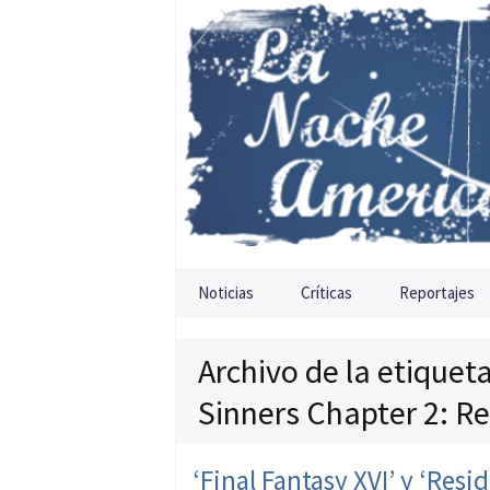
Saltar al contenido
Noticias
Críticas
Reportajes
Archivo de la etiquet
Sinners Chapter 2: Re
‘Final Fantasy XVI’ y ‘Resi