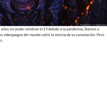
ños sin poder celebrar el E3 debido a la pandemia, íbamos a
los videojuegos del mundo saltó la noticia de su cancelación. Pero
ás