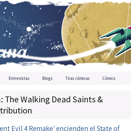
Entrevistas
Blogs
Tiras cómicas
Cómics
a: The Walking Dead Saints &
tribution
dent Evil 4 Remake’ encienden el State of