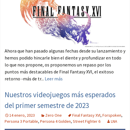
Ahora que han pasado algunas fechas desde su lanzamiento y
hemos podido hincarle bien el diente y profundizar en todo
lo que nos propone, os proponemos un repaso por los
puntos más destacables de Final Fantasy XVI, el exitoso
retorno -más de tr...
Leer más
Nuestros videojuegos más esperados
del primer semestre de 2023
14 enero, 2023
Zero One
Final Fantasy XVI
,
Forspoken
,
Persona 3 Portable
,
Persona 4 Golden
,
Street Fighter 6
LNA