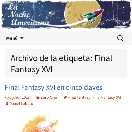
Saltar al contenido
Buscar:
Menú
Archivo de la etiqueta: Final
Fantasy XVI
Final Fantasy XVI en cinco claves
6 julio, 2023
Zero One
Final Fantasy
,
Final Fantasy XVI
Daniel Lobato