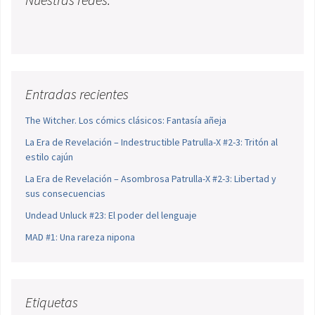
Entradas recientes
The Witcher. Los cómics clásicos: Fantasía añeja
La Era de Revelación – Indestructible Patrulla-X #2-3: Tritón al
estilo cajún
La Era de Revelación – Asombrosa Patrulla-X #2-3: Libertad y
sus consecuencias
Undead Unluck #23: El poder del lenguaje
MAD #1: Una rareza nipona
Etiquetas