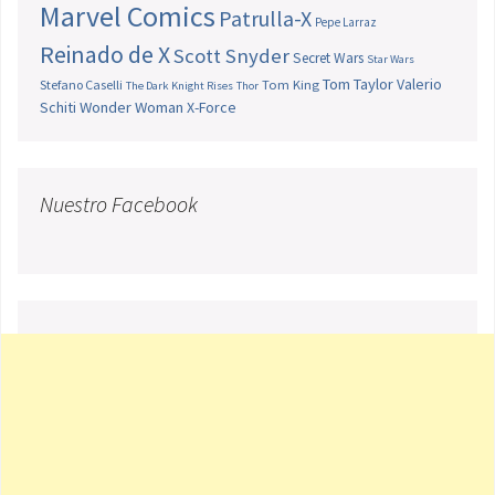
Marvel Comics
Patrulla-X
Pepe Larraz
Reinado de X
Scott Snyder
Secret Wars
Star Wars
Tom Taylor
Valerio
Stefano Caselli
Tom King
The Dark Knight Rises
Thor
Schiti
Wonder Woman
X-Force
Nuestro Facebook