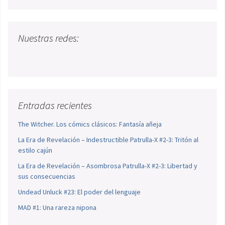
Nuestras redes:
Entradas recientes
The Witcher. Los cómics clásicos: Fantasía añeja
La Era de Revelación – Indestructible Patrulla-X #2-3: Tritón al
estilo cajún
La Era de Revelación – Asombrosa Patrulla-X #2-3: Libertad y
sus consecuencias
Undead Unluck #23: El poder del lenguaje
MAD #1: Una rareza nipona