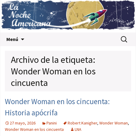
Saltar al contenido
Buscar:
Menú
Archivo de la etiqueta:
Wonder Woman en los
cincuenta
Wonder Woman en los cincuenta:
Historia apócrifa
27 mayo, 2026
Panini
Robert Kanigher
,
Wonder Woman
,
Wonder Woman en los cincuenta
LNA