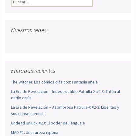
Buscar:
Nuestras redes:
Entradas recientes
The Witcher. Los cómics clásicos: Fantasía añeja
La Era de Revelación – Indestructible Patrulla-X #2-3: Tritón al
estilo cajún
La Era de Revelación – Asombrosa Patrulla-X #2-3: Libertad y
sus consecuencias
Undead Unluck #23: El poder del lenguaje
MAD #1: Una rareza nipona