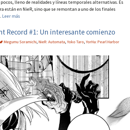
pocos, lleno de realidades y líneas temporales alternativas. Es
era están en NieR, sino que se remontan a uno de los finales
..
Leer más
nt Record #1: Un interesante comienzo
Megumu Soramichi
,
NieR: Automata
,
Yoko Taro
,
YorHa: Pearl Harbor