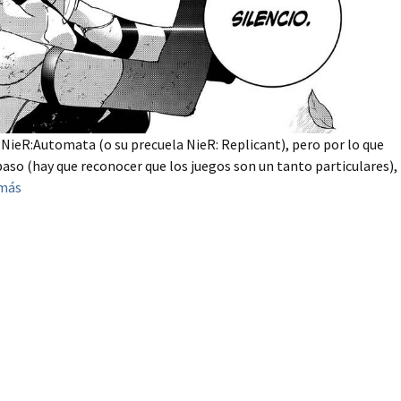
r NieR:Automata (o su precuela NieR: Replicant), pero por lo que
 paso (hay que reconocer que los juegos son un tanto particulares),
 más