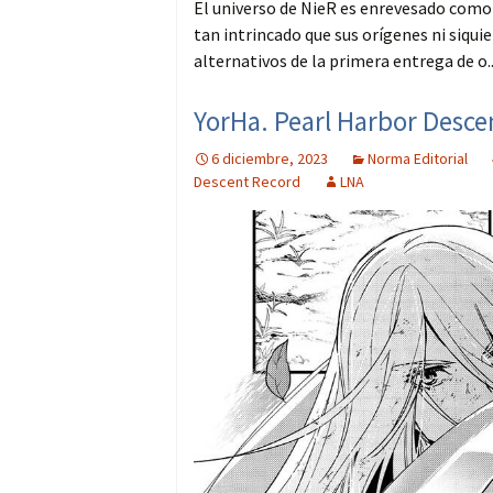
El universo de NieR es enrevesado como 
tan intrincado que sus orígenes ni siqui
alternativos de la primera entrega de o.
YorHa. Pearl Harbor Desce
6 diciembre, 2023
Norma Editorial
Descent Record
LNA