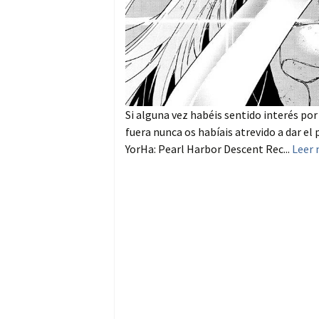
Si alguna vez habéis sentido interés po
fuera nunca os habíais atrevido a dar el
YorHa: Pearl Harbor Descent Rec...
Leer