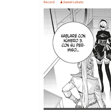
Record
Daniel Lobato