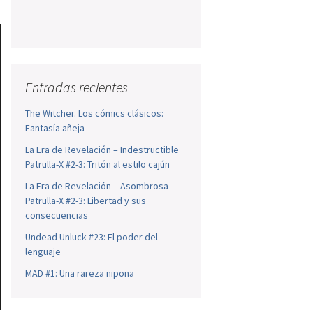
Entradas recientes
The Witcher. Los cómics clásicos:
Fantasía añeja
La Era de Revelación – Indestructible
Patrulla-X #2-3: Tritón al estilo cajún
La Era de Revelación – Asombrosa
Patrulla-X #2-3: Libertad y sus
consecuencias
Undead Unluck #23: El poder del
lenguaje
MAD #1: Una rareza nipona