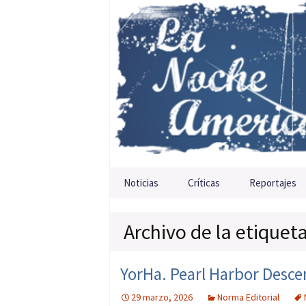
Saltar al contenido
Noticias
Críticas
Reportajes
Archivo de la etiquet
YorHa. Pearl Harbor Desce
29 marzo, 2026
Norma Editorial