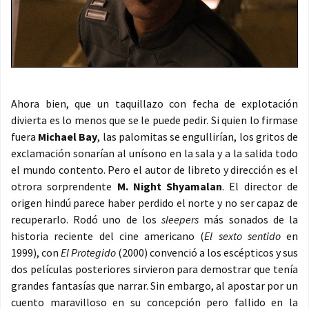
Ahora bien, que un taquillazo con fecha de explotación
divierta es lo menos que se le puede pedir. Si quien lo firmase
fuera
Michael Bay
, las palomitas se engullirían, los gritos de
exclamación sonarían al unísono en la sala y a la salida todo
el mundo contento. Pero el autor de libreto y dirección es el
otrora sorprendente
M. Night Shyamalan
. El director de
origen hindú parece haber perdido el norte y no ser capaz de
recuperarlo. Rodó uno de los
sleepers
más sonados de la
historia reciente del cine americano (
El sexto sentido
en
1999), con
El Protegido
(2000) convenció a los escépticos y sus
dos películas posteriores sirvieron para demostrar que tenía
grandes fantasías que narrar. Sin embargo, al apostar por un
cuento maravilloso en su concepción pero fallido en la