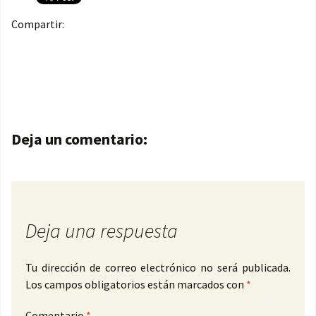
Compartir:
Navegación de entradas
Deja un comentario:
Deja una respuesta
Tu dirección de correo electrónico no será publicada.
Los campos obligatorios están marcados con
*
Comentario
*