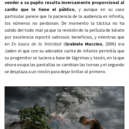
vender a su pupilo resulta inversamente proporcional al
cariño que le tiene el público
, y aunque en su caso
particular parece que la paciencia de la audiencia es infinita,
los números no perdonan. De momento la táctica no ha
salido del todo mal ya que la revisión de la película de kárate
por excelencia reportó sabrosos beneficios, y mientras que
en
En busca de la felicidad
(
Grabiele Muccino
, 2006) era
Jaden el que con su adorable carita de infante permitía que
su progenitor se luciera a base de lágrimas y tesón, en la que
ahora ocupa las pantallas se cambian las tornas y el segundo
se desplaza a un rincón para dejar brillar al primero.