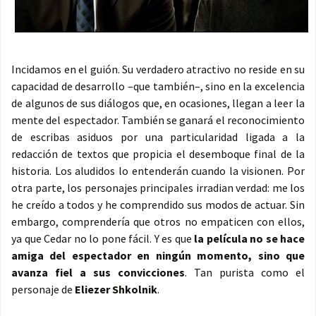
Incidamos en el guión. Su verdadero atractivo no reside en su
capacidad de desarrollo –que también–, sino en la excelencia
de algunos de sus diálogos que, en ocasiones, llegan a leer la
mente del espectador. También se ganará el reconocimiento
de escribas asiduos por una particularidad ligada a la
redacción de textos que propicia el desemboque final de la
historia. Los aludidos lo entenderán cuando la visionen. Por
otra parte, los personajes principales irradian verdad: me los
he creído a todos y he comprendido sus modos de actuar. Sin
embargo, comprendería que otros no empaticen con ellos,
ya que Cedar no lo pone fácil. Y es que
la película no se hace
amiga del espectador en ningún momento, sino que
avanza fiel a sus convicciones
. Tan purista como el
personaje de
Eliezer Shkolnik
.