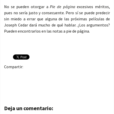
No se pueden otorgar a
Pie de página
excesivos méritos,
pues no sería justo y consecuente. Pero sí se puede predecir
sin miedo a errar que alguna de las próximas películas de
Joseph Cedar dará mucho de qué hablar. ¿Los argumentos?
Pueden encontrarlos en las notas a pie de página.
Compartir:
Navegación de entradas
Deja un comentario: