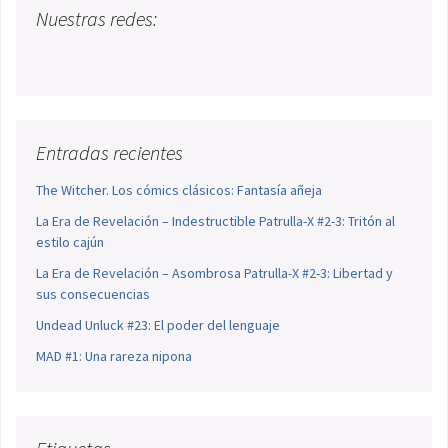
Nuestras redes:
Entradas recientes
The Witcher. Los cómics clásicos: Fantasía añeja
La Era de Revelación – Indestructible Patrulla-X #2-3: Tritón al
estilo cajún
La Era de Revelación – Asombrosa Patrulla-X #2-3: Libertad y
sus consecuencias
Undead Unluck #23: El poder del lenguaje
MAD #1: Una rareza nipona