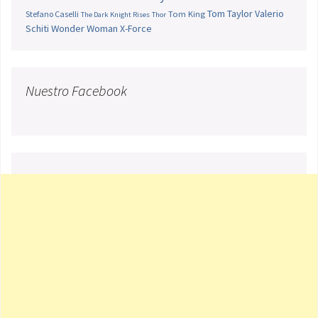
Tom Taylor
Valerio
Stefano Caselli
Tom King
The Dark Knight Rises
Thor
Schiti
Wonder Woman
X-Force
Nuestro Facebook