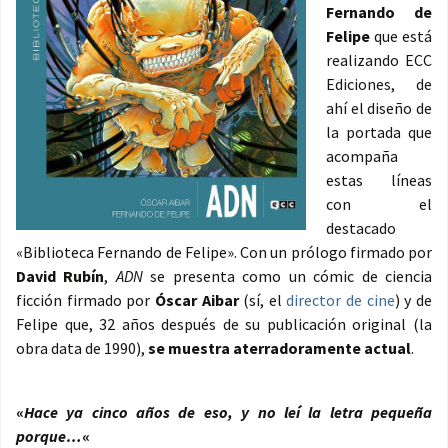
Fernando de
Felipe
que está
realizando ECC
Ediciones, de
ahí el diseño de
la portada que
acompaña
estas líneas
con el
destacado
«Biblioteca Fernando de Felipe». Con un prólogo firmado por
David Rubín
,
ADN
se presenta como un cómic de ciencia
ficción firmado por
Óscar Aibar
(sí, el
director de cine
) y de
Felipe que, 32 años después de su publicación original (la
obra data de 1990),
se muestra aterradoramente actual
.
«
Hace ya cinco años de eso, y no leí la letra pequeña
porque…
«