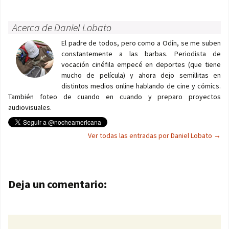
Acerca de Daniel Lobato
El padre de todos, pero como a Odín, se me suben
constantemente a las barbas. Periodista de
vocación cinéfila empecé en deportes (que tiene
mucho de película) y ahora dejo semillitas en
distintos medios online hablando de cine y cómics.
También foteo de cuando en cuando y preparo proyectos
audiovisuales.
Ver todas las entradas por Daniel Lobato
→
Navegación de entradas
Deja un comentario: