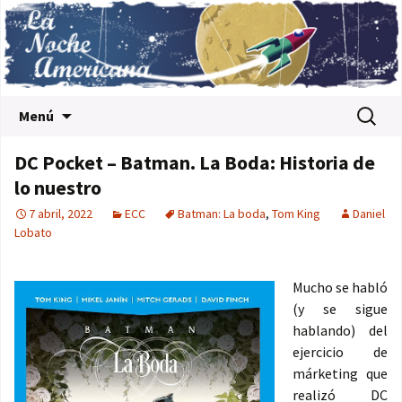
Saltar al contenido
Buscar:
Menú
DC Pocket – Batman. La Boda: Historia de
lo nuestro
7 abril, 2022
ECC
Batman: La boda
,
Tom King
Daniel
Lobato
Mucho se habló
(y se sigue
hablando) del
ejercicio de
márketing que
realizó DC