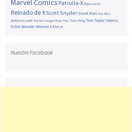
Marvel Comics
Patrulla-X
Pepe Larraz
Reinado de X
Scott Snyder
Secret Wars
Star Wars
Tom Taylor
Valerio
Stefano Caselli
Tom King
The Dark Knight Rises
Thor
Schiti
Wonder Woman
X-Force
Nuestro Facebook