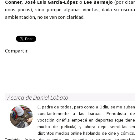
Conner
,
José Luis García-López
o
Lee Bermejo
(por citar
unos pocos), sino porque algunas viñetas, dada su oscura
ambientación, no se ven con claridad.
Compartir:
Acerca de Daniel Lobato
El padre de todos, pero como a Odín, se me suben
constantemente a las barbas. Periodista de
vocación cinéfila empecé en deportes (que tiene
mucho de película) y ahora dejo semillitas en
distintos medios online hablando de cine y cómics.
También foteo de cuando en cuando y preparo proyectos