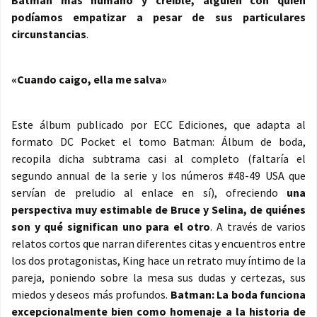
Batman más humano y creíble, alguien con quien
podíamos empatizar a pesar de sus particulares
circunstancias
.
«Cuando caigo, ella me salva»
Este álbum publicado por ECC Ediciones, que adapta al
formato DC Pocket el tomo Batman: Álbum de boda,
recopila dicha subtrama casi al completo (faltaría el
segundo annual de la serie y los números #48-49 USA que
servían de preludio al enlace en sí), ofreciendo
una
perspectiva muy estimable de Bruce y Selina, de quiénes
son y qué significan uno para el otro
. A través de varios
relatos cortos que narran diferentes citas y encuentros entre
los dos protagonistas, King hace un retrato muy íntimo de la
pareja, poniendo sobre la mesa sus dudas y certezas, sus
miedos y deseos más profundos.
Batman: La boda funciona
excepcionalmente bien como homenaje a la historia de