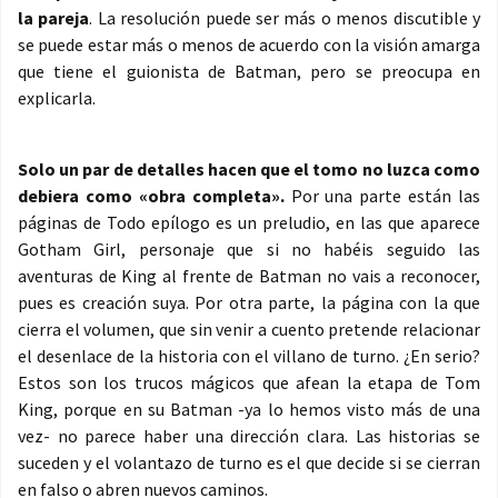
la pareja
. La resolución puede ser más o menos discutible y
se puede estar más o menos de acuerdo con la visión amarga
que tiene el guionista de Batman, pero se preocupa en
explicarla.
Solo un par de detalles hacen que el tomo no luzca como
debiera como «obra completa».
Por una parte están las
páginas de Todo epílogo es un preludio, en las que aparece
Gotham Girl, personaje que si no habéis seguido las
aventuras de King al frente de Batman no vais a reconocer,
pues es creación suya. Por otra parte, la página con la que
cierra el volumen, que sin venir a cuento pretende relacionar
el desenlace de la historia con el villano de turno. ¿En serio?
Estos son los trucos mágicos que afean la etapa de Tom
King, porque en su Batman -ya lo hemos visto más de una
vez- no parece haber una dirección clara. Las historias se
suceden y el volantazo de turno es el que decide si se cierran
en falso o abren nuevos caminos.