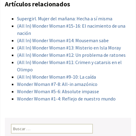
Artículos relacionados
Supergirl. Mujer del mañana: Hecha a sí misma
(All In) Wonder Woman #15-16: El nacimiento de una
nación
(All In) Wonder Woman #14: Mouseman sabe
(All In) Wonder Woman #13: Misterio en Isla Moray
(All In) Wonder Woman #12: Un problema de ratones
(All In) Wonder Woman #11: Crimen y catarsis en el
Olimpo
(All In) Wonder Woman #9-10: La caída
Wonder Woman #7-8: All-in amazónico
Wonder Woman #5-6: Absolute impasse
Wonder Woman #1-4: Reflejo de nuestro mundo
Buscar: