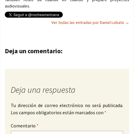
audiovisuales.
Ver todas las entradas por Daniel Lobato
→
Navegación de entradas
Deja un comentario:
Deja una respuesta
Tu dirección de correo electrónico no será publicada.
Los campos obligatorios están marcados con
*
Comentario
*