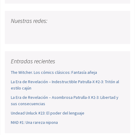
Nuestras redes:
Entradas recientes
The Witcher. Los cómics clásicos: Fantasía añeja
La Era de Revelación – Indestructible Patrulla-X #2-3: Tritón al
estilo cajún
La Era de Revelación – Asombrosa Patrulla-X #2-3: Libertad y
sus consecuencias
Undead Unluck #23: El poder del lenguaje
MAD #1: Una rareza nipona