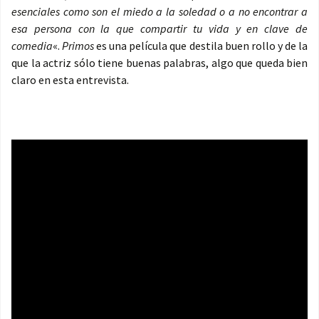
esenciales como son el miedo a la soledad o a no encontrar a
esa persona con la que compartir tu vida y en clave de
comedia
«.
Primos
es una película que destila buen rollo y de la
que la actriz sólo tiene buenas palabras, algo que queda bien
claro en esta entrevista.