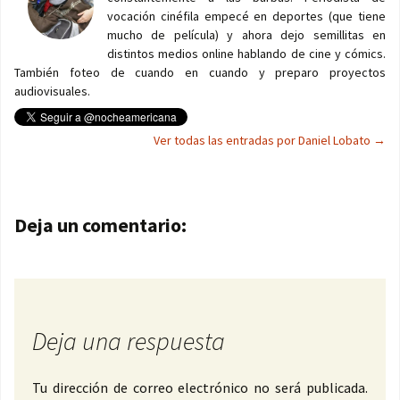
vocación cinéfila empecé en deportes (que tiene
mucho de película) y ahora dejo semillitas en
distintos medios online hablando de cine y cómics.
También foteo de cuando en cuando y preparo proyectos
audiovisuales.
Ver todas las entradas por Daniel Lobato
→
Navegación de entradas
Deja un comentario:
Deja una respuesta
Tu dirección de correo electrónico no será publicada.