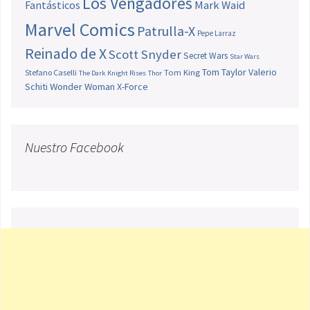
Los Vengadores
Fantásticos
Mark Waid
Marvel Comics
Patrulla-X
Pepe Larraz
Reinado de X
Scott Snyder
Secret Wars
Star Wars
Tom Taylor
Valerio
Stefano Caselli
Tom King
The Dark Knight Rises
Thor
Schiti
Wonder Woman
X-Force
Nuestro Facebook