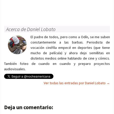
Acerca de Daniel Lobato
El padre de todos, pero como a Odín, se me suben
constantemente a las barbas. Periodista de
vocación cinéfila empecé en deportes (que tiene
mucho de película) y ahora dejo semillitas en
distintos medios online hablando de cine y cómics.
También foteo de cuando en cuando y preparo proyectos
audiovisuales.
Ver todas las entradas por Daniel Lobato
→
Navegación de entradas
Deja un comentario: