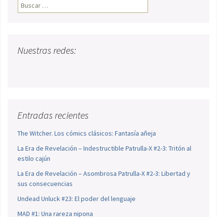
Buscar:
Nuestras redes:
Entradas recientes
The Witcher. Los cómics clásicos: Fantasía añeja
La Era de Revelación – Indestructible Patrulla-X #2-3: Tritón al
estilo cajún
La Era de Revelación – Asombrosa Patrulla-X #2-3: Libertad y
sus consecuencias
Undead Unluck #23: El poder del lenguaje
MAD #1: Una rareza nipona