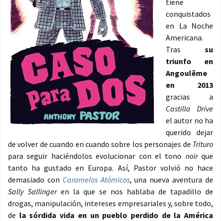
tiene
conquistados
en La Noche
Americana.
Tras
su
triunfo en
Angoulême
en 2013
gracias a
Castilla Drive
el autor no ha
querido dejar
de volver de cuando en cuando sobre los personajes de
Trituro
para seguir haciéndolos evolucionar con el tono
noir
que
tanto ha gustado en Europa. Así, Pastor volvió no hace
demasiado con
Caramelos Atómicos
, una nueva aventura de
Sally Sallinger
en la que se nos hablaba de tapadillo de
drogas, manipulación, intereses empresariales y, sobre todo,
de
la sórdida vida en un pueblo perdido de la América