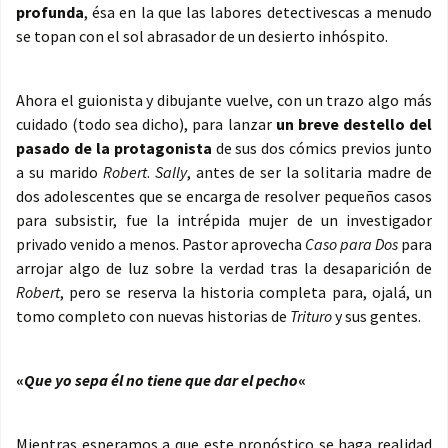
profunda
, ésa en la que las labores detectivescas a menudo
se topan con el sol abrasador de un desierto inhóspito.
Ahora el guionista y dibujante vuelve, con un trazo algo más
cuidado (todo sea dicho), para lanzar
un breve destello del
pasado de la protagonista
de sus dos cómics previos junto
a su marido
Robert
.
Sally
, antes de ser la solitaria madre de
dos adolescentes que se encarga de resolver pequeños casos
para subsistir, fue la intrépida mujer de un investigador
privado venido a menos. Pastor aprovecha
Caso para Dos
para
arrojar algo de luz sobre la verdad tras la desaparición de
Robert
, pero se reserva la historia completa para, ojalá, un
tomo completo con nuevas historias de
Trituro
y sus gentes.
«
Que yo sepa él no tiene que dar el pecho
«
Mientras esperamos a que este pronóstico se haga realidad