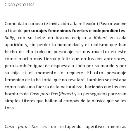
Caso para Dos
Como dato curioso (e invitación a la reflexión) Pastor vuelve
a tirar de
personajes femeninos fuertes e independientes
.
Sally
, con su bebé en brazos eclipsa a
Robert
en cada
aparición y, sin perder la humanidad y el realismo que han
hecho de ella todo un personaje, se nos muestra en este
cómic mucho más tierna y feliz que en los dos anteriores,
pero también igual de dispuesta a todo por su marido y por
su hija si el momento lo requiere. El otro personaje
femenino de la historia, que no revelaré, también se destapa
como toda una fuerza de la naturaleza, haciendo que los dos
hombres de
Caso para Dos
(
Robert
y su perseguido) parezcan
simples títeres que bailan al compás de la música que se les
toca.
Caso para Dos
es un estupendo aperitivo mientras