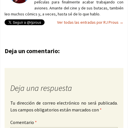
películas para finalmente acabar trabajando con
aviones. Amante del cine y de sus butacas, también
leo muchos cómics y, a veces, hasta sé de lo que hablo.
Ver todas las entradas por RJ Prous
→
Navegación de entradas
Deja un comentario:
Deja una respuesta
Tu dirección de correo electrónico no será publicada.
Los campos obligatorios están marcados con
*
Comentario
*