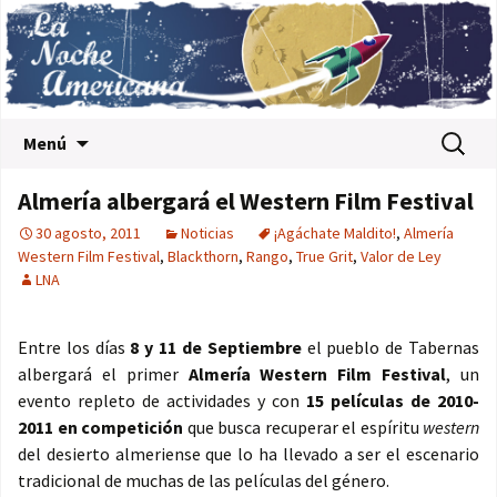
Saltar al contenido
Buscar:
Menú
Almería albergará el Western Film Festival
30 agosto, 2011
Noticias
¡Agáchate Maldito!
,
Almería
Western Film Festival
,
Blackthorn
,
Rango
,
True Grit
,
Valor de Ley
LNA
Entre los días
8 y 11 de Septiembre
el pueblo de Tabernas
albergará el primer
Almería Western Film Festival
, un
evento repleto de actividades y con
15 películas de 2010-
2011 en competición
que busca recuperar el espíritu
western
del desierto almeriense que lo ha llevado a ser el escenario
tradicional de muchas de las películas del género.