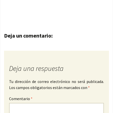
Navegación de entradas
Deja un comentario:
Deja una respuesta
Tu dirección de correo electrónico no será publicada.
Los campos obligatorios están marcados con
*
Comentario
*