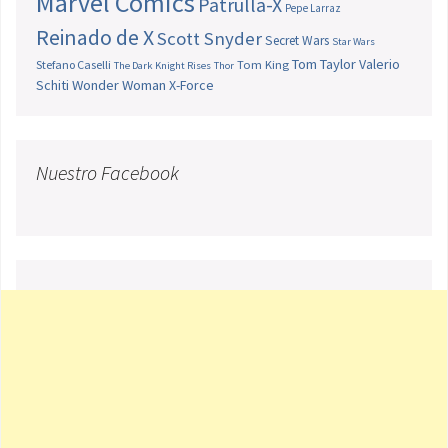
Marvel Comics
Patrulla-X
Pepe Larraz
Reinado de X
Scott Snyder
Secret Wars
Star Wars
Tom Taylor
Valerio
Stefano Caselli
Tom King
The Dark Knight Rises
Thor
Schiti
Wonder Woman
X-Force
Nuestro Facebook