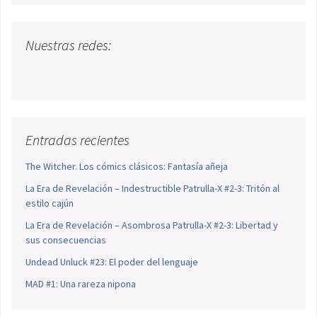
Nuestras redes:
Entradas recientes
The Witcher. Los cómics clásicos: Fantasía añeja
La Era de Revelación – Indestructible Patrulla-X #2-3: Tritón al
estilo cajún
La Era de Revelación – Asombrosa Patrulla-X #2-3: Libertad y
sus consecuencias
Undead Unluck #23: El poder del lenguaje
MAD #1: Una rareza nipona