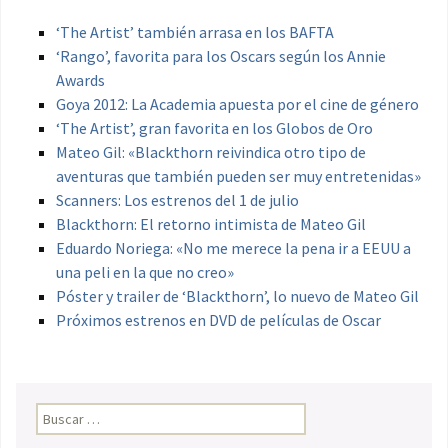
‘The Artist’ también arrasa en los BAFTA
‘Rango’, favorita para los Oscars según los Annie
Awards
Goya 2012: La Academia apuesta por el cine de género
‘The Artist’, gran favorita en los Globos de Oro
Mateo Gil: «Blackthorn reivindica otro tipo de
aventuras que también pueden ser muy entretenidas»
Scanners: Los estrenos del 1 de julio
Blackthorn: El retorno intimista de Mateo Gil
Eduardo Noriega: «No me merece la pena ir a EEUU a
una peli en la que no creo»
Póster y trailer de ‘Blackthorn’, lo nuevo de Mateo Gil
Próximos estrenos en DVD de películas de Oscar
Buscar: