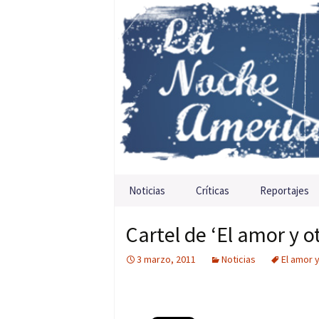
Saltar al contenido
Noticias
Críticas
Reportajes
Cartel de ‘El amor y o
3 marzo, 2011
Noticias
El amor 