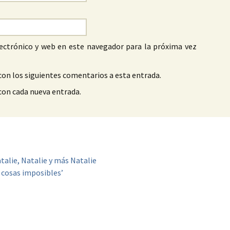
ectrónico y web en este navegador para la próxima vez
con los siguientes comentarios a esta entrada.
 con cada nueva entrada.
talie, Natalie y más Natalie
s cosas imposibles’