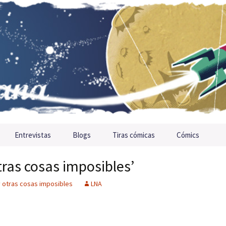
Entrevistas
Blogs
Tiras cómicas
Cómics
tras cosas imposibles’
y otras cosas imposibles
LNA