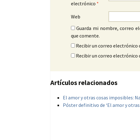
electrónico
*
Web
Guarda mi nombre, correo el
que comente.
Recibir un correo electrónico 
Recibir un correo electrónico
Artículos relacionados
El amor y otras cosas imposibles: Na
Póster definitivo de ‘El amor y otra