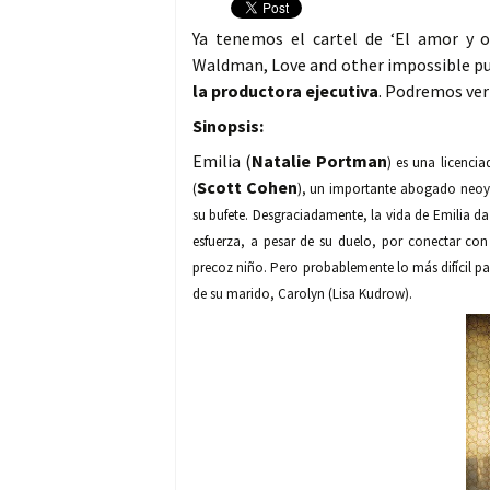
Ya tenemos el cartel de ‘El amor y o
Waldman, Love and other impossible pur
la productora ejecutiva
. Podremos ver
Sinopsis:
Emilia (
Natalie Portman
) es una licenci
Scott Cohen
(
), un importante abogado neoyo
su bufete. Desgraciadamente, la vida de Emilia da
esfuerza, a pesar de su duelo, por conectar con
precoz niño. Pero probablemente lo más difícil par
de su marido, Carolyn (Lisa Kudrow).