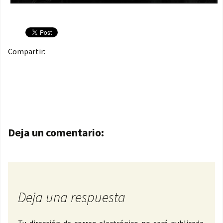
Compartir:
Navegación de entradas
Deja un comentario:
Deja una respuesta