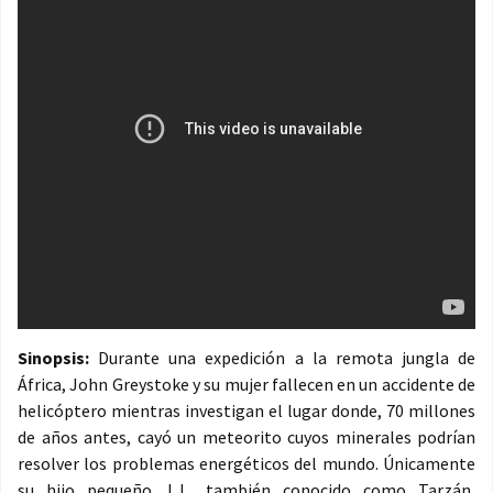
Sinopsis:
Durante una expedición a la remota jungla de
África, John Greystoke y su mujer fallecen en un accidente de
helicóptero mientras investigan el lugar donde, 70 millones
de años antes, cayó un meteorito cuyos minerales podrían
resolver los problemas energéticos del mundo. Únicamente
su hijo pequeño J.J., también conocido como Tarzán,