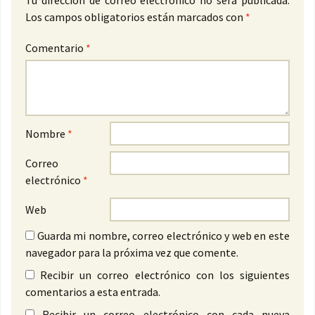
Tu dirección de correo electrónico no será publicada.
Los campos obligatorios están marcados con
*
Comentario
*
Nombre
*
Correo
electrónico
*
Web
Guarda mi nombre, correo electrónico y web en este
navegador para la próxima vez que comente.
Recibir un correo electrónico con los siguientes
comentarios a esta entrada.
Recibir un correo electrónico con cada nueva