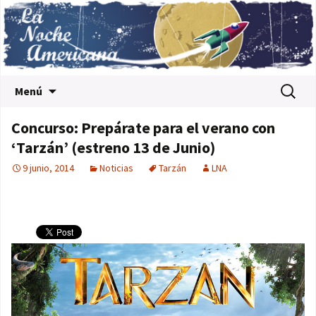
Saltar al contenido
Buscar:
Menú
Concurso: Prepárate para el verano con
‘Tarzán’ (estreno 13 de Junio)
9 junio, 2014
Noticias
Tarzán
LNA