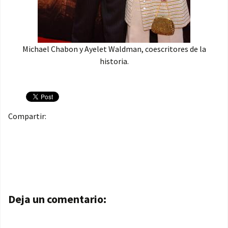
Michael Chabon y Ayelet Waldman, coescritores de la
historia.
Compartir:
Navegación de entradas
Deja un comentario: