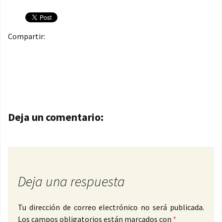
Compartir:
Navegación de entradas
Deja un comentario:
Deja una respuesta
Tu dirección de correo electrónico no será publicada.
Los campos obligatorios están marcados con
*