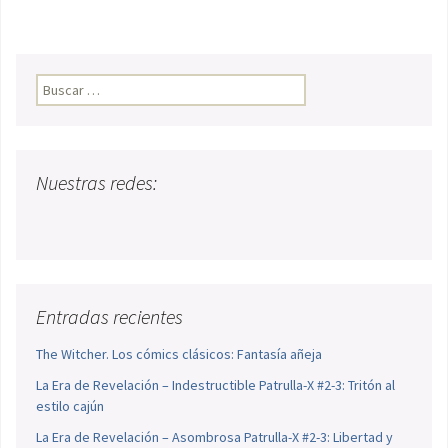
Buscar:
Nuestras redes:
Entradas recientes
The Witcher. Los cómics clásicos: Fantasía añeja
La Era de Revelación – Indestructible Patrulla-X #2-3: Tritón al
estilo cajún
La Era de Revelación – Asombrosa Patrulla-X #2-3: Libertad y