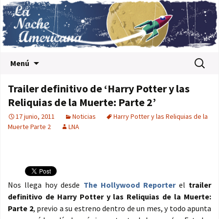
Saltar al contenido
Buscar:
Menú
Trailer definitivo de ‘Harry Potter y las
Reliquias de la Muerte: Parte 2’
17 junio, 2011
Noticias
Harry Potter y las Reliquias de la
Muerte Parte 2
LNA
Nos llega hoy desde
The Hollywood Reporter
el
trailer
definitivo de Harry Potter y las Reliquias de la Muerte:
Parte 2
, previo a su estreno dentro de un mes, y todo apunta