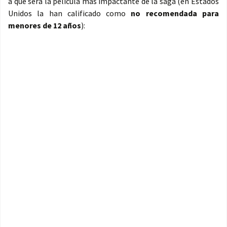
a que será la película más impactante de la saga (en Estados
Unidos la han calificado como
no recomendada para
menores de 12 años
):