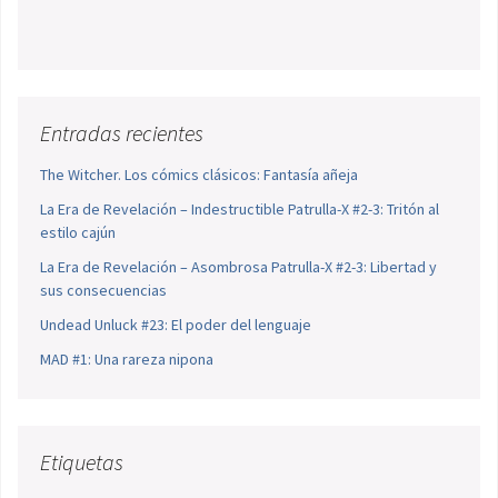
Entradas recientes
The Witcher. Los cómics clásicos: Fantasía añeja
La Era de Revelación – Indestructible Patrulla-X #2-3: Tritón al
estilo cajún
La Era de Revelación – Asombrosa Patrulla-X #2-3: Libertad y
sus consecuencias
Undead Unluck #23: El poder del lenguaje
MAD #1: Una rareza nipona
Etiquetas