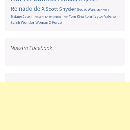
Pepe Larraz
Reinado de X
Scott Snyder
Secret Wars
Star Wars
Tom Taylor
Valerio
Stefano Caselli
Tom King
The Dark Knight Rises
Thor
Schiti
Wonder Woman
X-Force
Nuestro Facebook