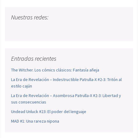
Nuestras redes:
Entradas recientes
The Witcher. Los cómics clásicos: Fantasía añeja
La Era de Revelación – Indestructible Patrulla-X #2-3: Tritón al
estilo cajún
La Era de Revelación – Asombrosa Patrulla-X #2-3: Libertad y
sus consecuencias
Undead Unluck #23: El poder del lenguaje
MAD #1: Una rareza nipona