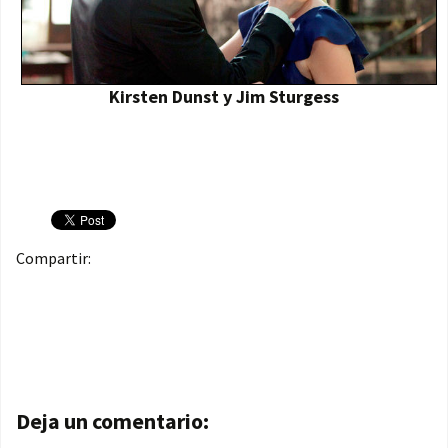
Kirsten Dunst y Jim Sturgess
Compartir:
Navegación de entradas
Deja un comentario: