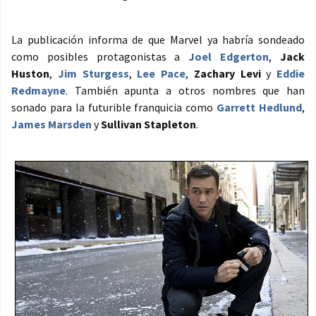
La publicación informa de que Marvel ya habría sondeado
como posibles protagonistas a
Joel Edgerton
,
Jack
Huston
,
Jim Sturgess
,
Lee Pace
,
Zachary Levi
y
Eddie
Redmayne
. También apunta a otros nombres que han
sonado para la futurible franquicia como
Garrett Hedlund
,
James Marsden
y
Sullivan Stapleton
.