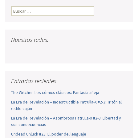
Buscar:
Nuestras redes:
Entradas recientes
The Witcher. Los cómics clásicos: Fantasía añeja
La Era de Revelación – Indestructible Patrulla-X #2-3: Tritón al
estilo cajún
La Era de Revelación – Asombrosa Patrulla-X #2-3: Libertad y
sus consecuencias
Undead Unluck #23: El poder del lenguaje