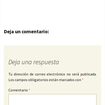
Navegación de entradas
Deja un comentario:
Deja una respuesta
Tu dirección de correo electrónico no será publicada.
Los campos obligatorios están marcados con
*
Comentario
*