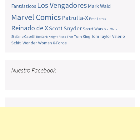
Los Vengadores
Fantásticos
Mark Waid
Marvel Comics
Patrulla-X
Pepe Larraz
Reinado de X
Scott Snyder
Secret Wars
Star Wars
Tom Taylor
Valerio
Stefano Caselli
Tom King
The Dark Knight Rises
Thor
Schiti
Wonder Woman
X-Force
Nuestro Facebook