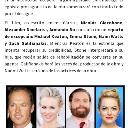
egoísta protagonista de la obra amenazará con tirarlo todo
por el desagüe
El film, co-escrito entre Iñárritu,
Nicolás Giacobone
,
Alexander Dinelaris
y
Armando Bo
contará con un
reparto
de excepción: Michael Keaton, Emma Stone, Nami Watts
y Zach Galifianakis.
Mientras Keaton es la estrella que
intenta recuperar su credibilidad, Stone interpretará a su
hija, que recién salida de rehabilitación se convierte en su
agente. Galifianakis hará las veces del productor de la obra y
Naomi Watts será una de las actrices de la obra.