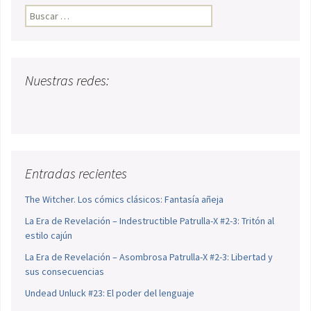
Buscar:
Nuestras redes:
Entradas recientes
The Witcher. Los cómics clásicos: Fantasía añeja
La Era de Revelación – Indestructible Patrulla-X #2-3: Tritón al
estilo cajún
La Era de Revelación – Asombrosa Patrulla-X #2-3: Libertad y
sus consecuencias
Undead Unluck #23: El poder del lenguaje