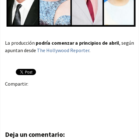
La producción
podría comenzar a principios de abril
, según
apuntan desde
The Hollywood Reporter
.
Compartir:
Navegación de entradas
Deja un comentario: