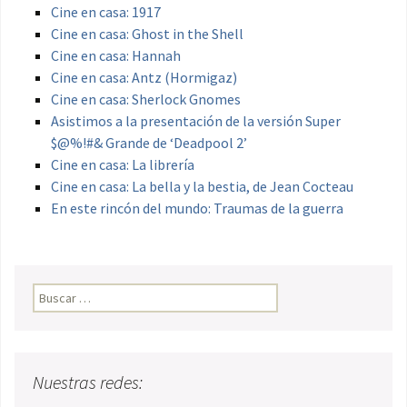
Cine en casa: 1917
Cine en casa: Ghost in the Shell
Cine en casa: Hannah
Cine en casa: Antz (Hormigaz)
Cine en casa: Sherlock Gnomes
Asistimos a la presentación de la versión Super
$@%!#& Grande de ‘Deadpool 2’
Cine en casa: La librería
Cine en casa: La bella y la bestia, de Jean Cocteau
En este rincón del mundo: Traumas de la guerra
Buscar:
Nuestras redes: