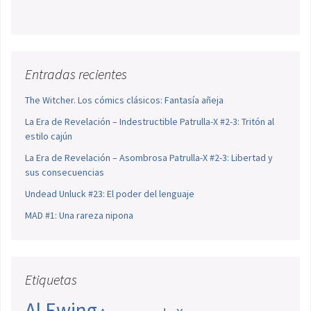
Entradas recientes
The Witcher. Los cómics clásicos: Fantasía añeja
La Era de Revelación – Indestructible Patrulla-X #2-3: Tritón al
estilo cajún
La Era de Revelación – Asombrosa Patrulla-X #2-3: Libertad y
sus consecuencias
Undead Unluck #23: El poder del lenguaje
MAD #1: Una rareza nipona
Etiquetas
Al Ewing