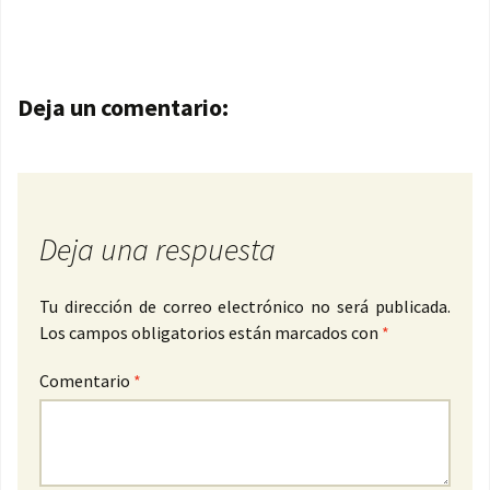
Navegación de entradas
Deja un comentario:
Deja una respuesta
Tu dirección de correo electrónico no será publicada.
Los campos obligatorios están marcados con
*
Comentario
*