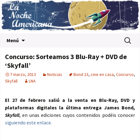
Saltar al contenido
Buscar:
Menú
Concurso: Sorteamos 3 Blu-Ray + DVD de
‘Skyfall’
7 marzo, 2013
Noticias
Bond 23
,
cine en casa
,
Concurso
,
Skyfall
LNA
El 27 de febrero salió a la venta en Blu-Ray, DVD y
plataformas digitales la última entrega James Bond,
Skyfall
, en unas ediciones cuyos contenidos podéis conocer
siguiendo este enlace.