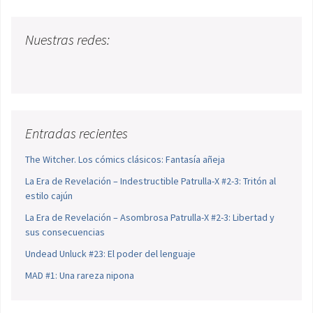
Nuestras redes:
Entradas recientes
The Witcher. Los cómics clásicos: Fantasía añeja
La Era de Revelación – Indestructible Patrulla-X #2-3: Tritón al
estilo cajún
La Era de Revelación – Asombrosa Patrulla-X #2-3: Libertad y
sus consecuencias
Undead Unluck #23: El poder del lenguaje
MAD #1: Una rareza nipona