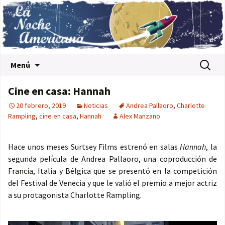
Saltar al contenido
Buscar:
Menú
Cine en casa: Hannah
20 febrero, 2019
Noticias
Andrea Pallaoro
,
Charlotte
Rampling
,
cine en casa
,
Hannah
Alex Manzano
Hace unos meses Surtsey Films estrenó en salas
Hannah
, la
segunda película de Andrea Pallaoro, una coproducción de
Francia, Italia y Bélgica que se presentó en la competición
del Festival de Venecia y que le valió el premio a mejor actriz
a su protagonista Charlotte Rampling.