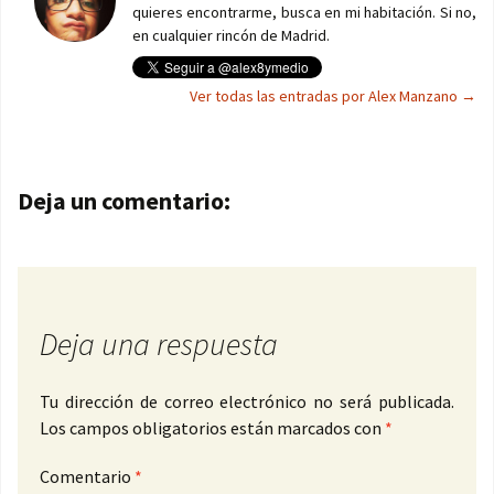
quieres encontrarme, busca en mi habitación. Si no,
en cualquier rincón de Madrid.
Ver todas las entradas por Alex Manzano
→
Navegación de entradas
Deja un comentario:
Deja una respuesta
Tu dirección de correo electrónico no será publicada.
Los campos obligatorios están marcados con
*
Comentario
*