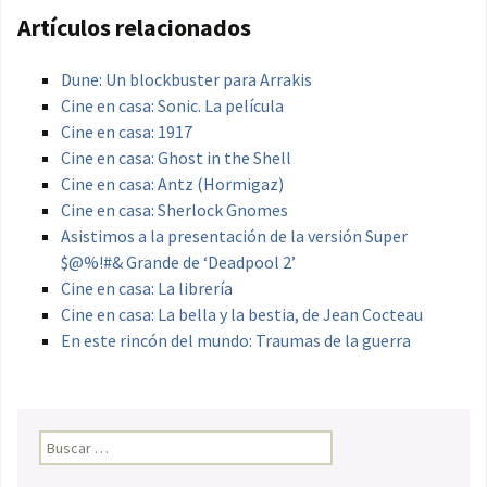
Artículos relacionados
Dune: Un blockbuster para Arrakis
Cine en casa: Sonic. La película
Cine en casa: 1917
Cine en casa: Ghost in the Shell
Cine en casa: Antz (Hormigaz)
Cine en casa: Sherlock Gnomes
Asistimos a la presentación de la versión Super
$@%!#& Grande de ‘Deadpool 2’
Cine en casa: La librería
Cine en casa: La bella y la bestia, de Jean Cocteau
En este rincón del mundo: Traumas de la guerra
Buscar: