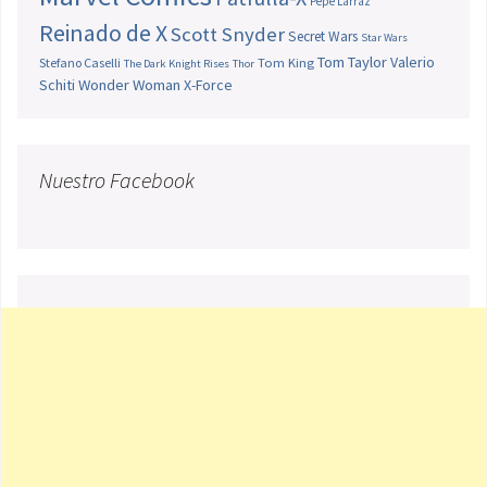
Pepe Larraz
Reinado de X
Scott Snyder
Secret Wars
Star Wars
Tom Taylor
Valerio
Stefano Caselli
Tom King
The Dark Knight Rises
Thor
Schiti
Wonder Woman
X-Force
Nuestro Facebook