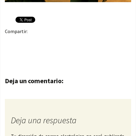
Compartir:
Navegación de entradas
Deja un comentario:
Deja una respuesta
Tu dirección de correo electrónico no será publicada.