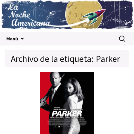
Saltar al contenido
Buscar:
Menú
Archivo de la etiqueta: Parker