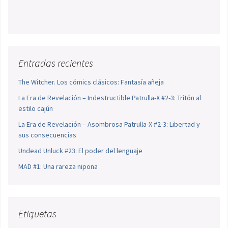
Entradas recientes
The Witcher. Los cómics clásicos: Fantasía añeja
La Era de Revelación – Indestructible Patrulla-X #2-3: Tritón al
estilo cajún
La Era de Revelación – Asombrosa Patrulla-X #2-3: Libertad y
sus consecuencias
Undead Unluck #23: El poder del lenguaje
MAD #1: Una rareza nipona
Etiquetas