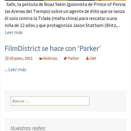
Safe, la película de Boaz Yakin (guionista de Prince of Persia:
las Arenas del Tiempo) sobre un agente de élite que se lanza
él solo contra la Tríada (mafia china) para rescatar a una
niña de 12 años y que protagoniza Jason Statham (Blitz,...
Leer más
FilmDistrict se hace con ‘Parker’
20 junio, 2011
Noticias
Parker
LNA
...
Leer más
Buscar:
Nuestras redes: