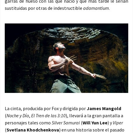
garras de hueso con las que nació y que más tarde le serían
sustituidas por otras de indestructible
adamantium
.
La cinta, producida por Fox y dirigida por
James Mangold
(
Noche y Día
,
El Tren de las 3:10
), llevará a la gran pantalla a
personajes tales como
Silver Samurai
(
Will Yun Lee
) y
Viper
(
Svetlana Khodchenkova
) en una historia sobre el pasado