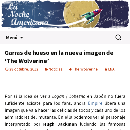
Saltar al contenido
Buscar:
Menú
Garras de hueso en la nueva imagen de
‘The Wolverine’
28 octubre, 2012
Noticias
The Wolverine
LNA
Por si la idea de ver a
Logan
/
Lobezno
en Japón no fuera
suficiente acicate para los fans, ahora
Empire
libera una
imagen que va a hacer las delicias de todos y cada uno de los
admiradores del mutante. En ella podemos ver al personaje
interpretado por
Hugh Jackman
luciendo las famosas