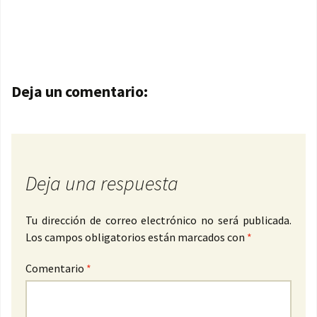
Navegación de entradas
Deja un comentario:
Deja una respuesta
Tu dirección de correo electrónico no será publicada.
Los campos obligatorios están marcados con
*
Comentario
*