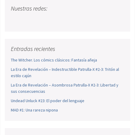
Nuestras redes:
Entradas recientes
The Witcher. Los cómics clásicos: Fantasía añeja
La Era de Revelación – Indestructible Patrulla-X #2-3: Tritón al
estilo cajún
La Era de Revelación – Asombrosa Patrulla-X #2-3: Libertad y
sus consecuencias
Undead Unluck #23: El poder del lenguaje
MAD #1: Una rareza nipona