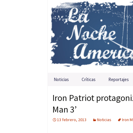
Saltar al contenido
Noticias
Críticas
Reportajes
Iron Patriot protagoni
Man 3’
13 febrero, 2013
Noticias
Iron M