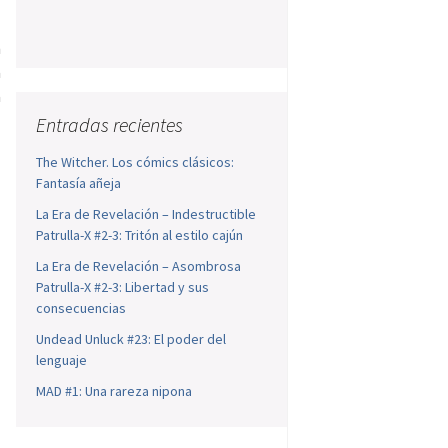
n
a
a
Entradas recientes
The Witcher. Los cómics clásicos:
Fantasía añeja
La Era de Revelación – Indestructible
Patrulla-X #2-3: Tritón al estilo cajún
La Era de Revelación – Asombrosa
Patrulla-X #2-3: Libertad y sus
consecuencias
Undead Unluck #23: El poder del
lenguaje
MAD #1: Una rareza nipona