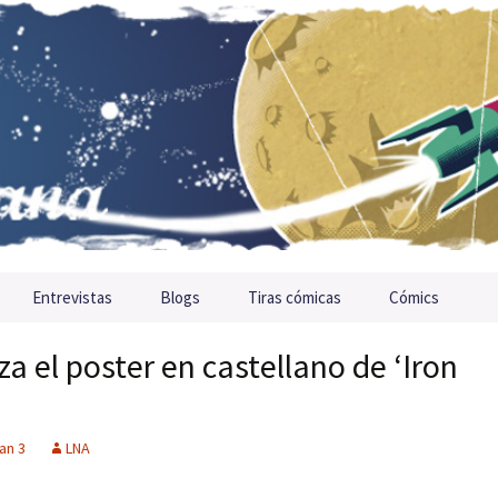
Entrevistas
Blogs
Tiras cómicas
Cómics
za el poster en castellano de ‘Iron
an 3
LNA