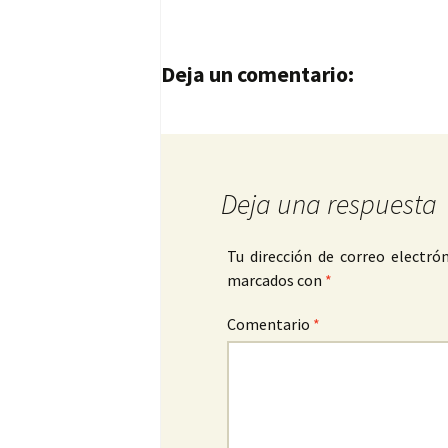
Navegación de entrad
Deja un comentario:
Deja una respuesta
Tu dirección de correo electrón
marcados con
*
Comentario
*