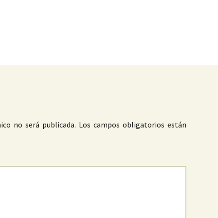
as
ico no será publicada.
Los campos obligatorios están