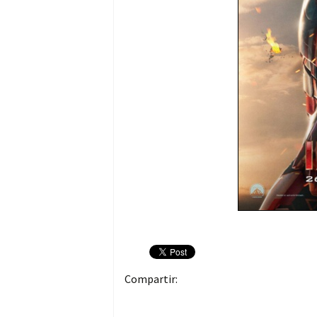
Compartir: