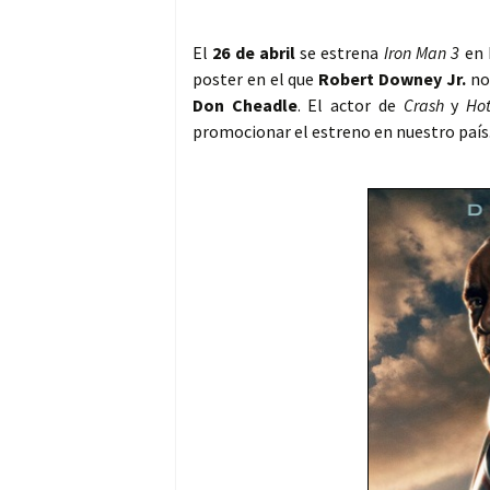
El
26 de abril
se estrena
Iron Man 3
en 
poster en el que
Robert Downey Jr.
no 
Don Cheadle
. El actor de
Crash
y
Ho
promocionar el estreno en nuestro país