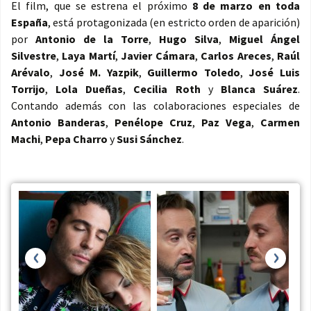
El film, que se estrena el próximo
8 de marzo en toda
España
, está protagonizada (en estricto orden de aparición)
por
Antonio de la Torre
,
Hugo Silva
,
Miguel Ángel
Silvestre
,
Laya Martí
,
Javier Cámara
,
Carlos Areces
,
Raúl
Arévalo
,
José M. Yazpik
,
Guillermo Toledo
,
José Luis
Torrijo
,
Lola Dueñas
,
Cecilia Roth
y
Blanca Suárez
.
Contando además con las colaboraciones especiales de
Antonio Banderas
,
Penélope Cruz
,
Paz Vega
,
Carmen
Machi
,
Pepa Charro
y
Susi Sánchez
.
‹
›