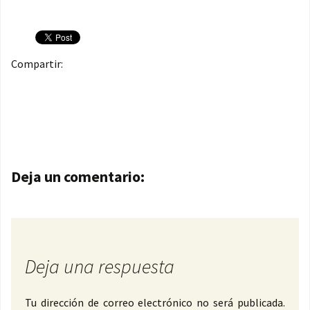
Compartir:
Navegación de entradas
Deja un comentario:
Deja una respuesta
Tu dirección de correo electrónico no será publicada.