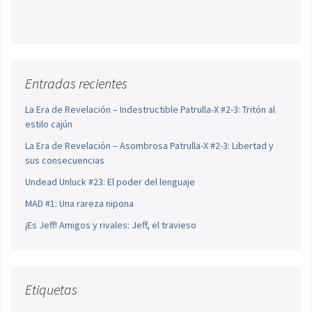
Entradas recientes
La Era de Revelación – Indestructible Patrulla-X #2-3: Tritón al
estilo cajún
La Era de Revelación – Asombrosa Patrulla-X #2-3: Libertad y
sus consecuencias
Undead Unluck #23: El poder del lenguaje
MAD #1: Una rareza nipona
¡Es Jeff! Amigos y rivales: Jeff, el travieso
Etiquetas