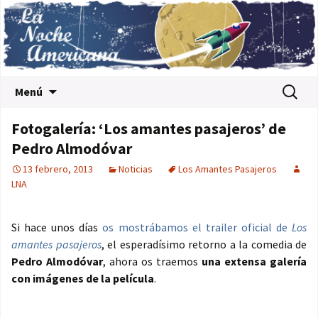
Saltar al contenido
Buscar:
Menú
Fotogalería: ‘Los amantes pasajeros’ de
Pedro Almodóvar
13 febrero, 2013
Noticias
Los Amantes Pasajeros
LNA
Si hace unos días
os mostrábamos el trailer oficial de
Los
amantes pasajeros
, el esperadísimo retorno a la comedia de
Pedro Almodóvar
, ahora os traemos
una extensa galería
con imágenes de la película
.