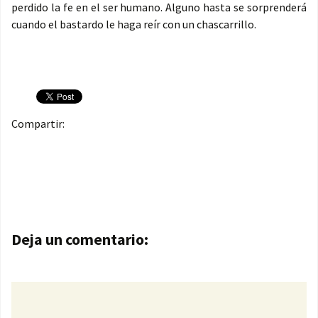
perdido la fe en el ser humano. Alguno hasta se sorprenderá
cuando el bastardo le haga reír con un chascarrillo.
Compartir:
Navegación de entradas
Deja un comentario: