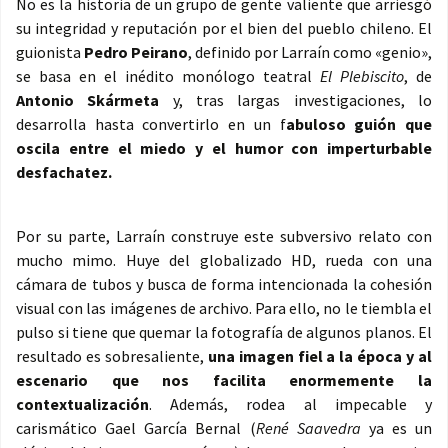
No es la historia de un grupo de gente valiente que arriesgó
su integridad y reputación por el bien del pueblo chileno. El
guionista
Pedro Peirano
, definido por Larraín como «genio»,
se basa en el inédito monólogo teatral
El Plebiscito
, de
Antonio Skármeta
y, tras largas investigaciones, lo
desarrolla hasta convertirlo en un f
abuloso guión que
oscila entre el miedo y el humor con imperturbable
desfachatez.
Por su parte, Larraín construye este subversivo relato con
mucho mimo. Huye del globalizado HD, rueda con una
cámara de tubos y busca de forma intencionada la cohesión
visual con las imágenes de archivo. Para ello, no le tiembla el
pulso si tiene que quemar la fotografía de algunos planos. El
resultado es sobresaliente,
una imagen fiel a la época y al
escenario que nos facilita enormemente la
contextualización
. Además, rodea al impecable y
carismático Gael García Bernal (
René Saavedra
ya es un