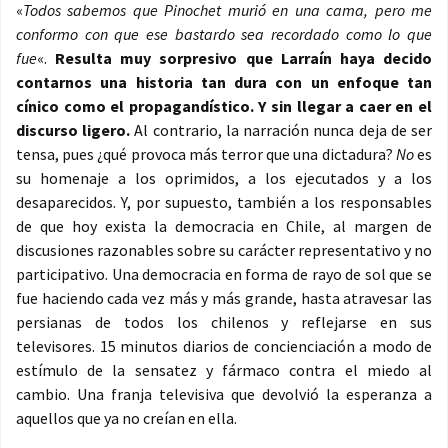
«
Todos sabemos que Pinochet murió en una cama, pero me
conformo con que ese bastardo sea recordado como lo que
fue
«.
Resulta muy sorpresivo que Larraín haya decido
contarnos una historia tan dura con un enfoque tan
cínico como el propagandístico. Y sin llegar a caer en el
discurso ligero.
Al contrario, la narración nunca deja de ser
tensa, pues ¿qué provoca más terror que una dictadura?
No
es
su homenaje a los oprimidos, a los ejecutados y a los
desaparecidos. Y, por supuesto, también a los responsables
de que hoy exista la democracia en Chile, al margen de
discusiones razonables sobre su carácter representativo y no
participativo. Una democracia en forma de rayo de sol que se
fue haciendo cada vez más y más grande, hasta atravesar las
persianas de todos los chilenos y reflejarse en sus
televisores. 15 minutos diarios de concienciación a modo de
estímulo de la sensatez y fármaco contra el miedo al
cambio. Una franja televisiva que devolvió la esperanza a
aquellos que ya no creían en ella.