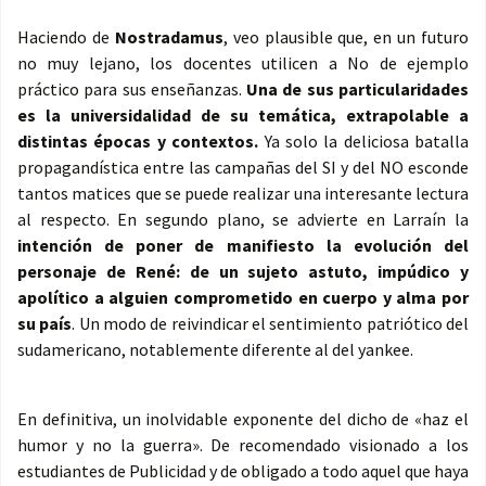
Haciendo de
Nostradamus
, veo plausible que, en un futuro
no muy lejano, los docentes utilicen a No de ejemplo
práctico para sus enseñanzas.
Una de sus particularidades
es la universidalidad de su temática, extrapolable a
distintas épocas y contextos.
Ya solo la deliciosa batalla
propagandística entre las campañas del SI y del NO esconde
tantos matices que se puede realizar una interesante lectura
al respecto. En segundo plano, se advierte en Larraín la
intención de poner de manifiesto la evolución del
personaje de René: de un sujeto astuto, impúdico y
apolítico a alguien comprometido en cuerpo y alma por
su país
. Un modo de reivindicar el sentimiento patriótico del
sudamericano, notablemente diferente al del yankee.
En definitiva, un inolvidable exponente del dicho de «haz el
humor y no la guerra». De recomendado visionado a los
estudiantes de Publicidad y de obligado a todo aquel que haya