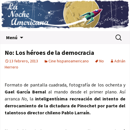
Saltar al contenido
Buscar:
Menú
No: Los héroes de la democracia
13 febrero, 2013
Cine hispanoamericano
No
Adrián
Herrero
Formato de pantalla cuadrada, fotografía de los ochenta y
Gael García Bernal
al mando desde el primer plano. Así
arranca
No
, la
inteligentísima recreación del intento de
derrocamiento de la dictadura de Pinochet por parte del
talentoso director chileno Pablo Larraín.