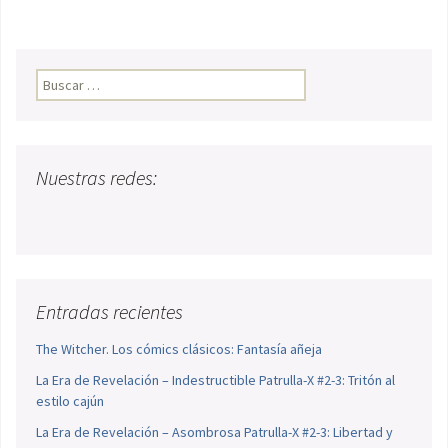
Buscar:
Nuestras redes:
Entradas recientes
The Witcher. Los cómics clásicos: Fantasía añeja
La Era de Revelación – Indestructible Patrulla-X #2-3: Tritón al
estilo cajún
La Era de Revelación – Asombrosa Patrulla-X #2-3: Libertad y