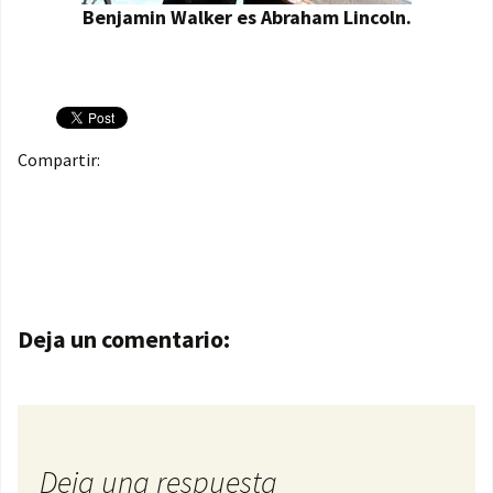
Benjamin Walker es Abraham Lincoln.
Compartir:
Navegación de entradas
Deja un comentario:
Deja una respuesta