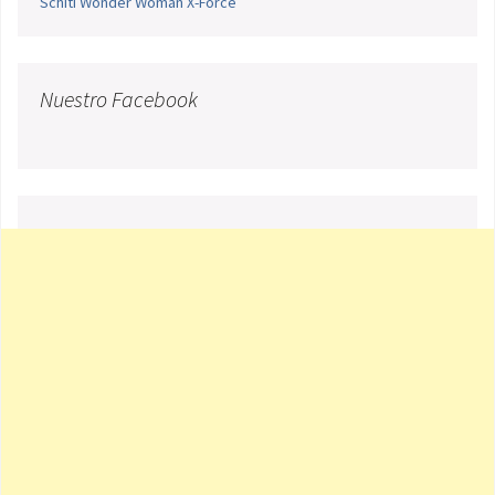
Schiti
Wonder Woman
X-Force
Nuestro Facebook