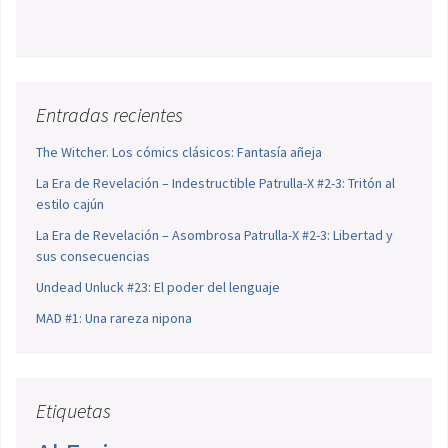
Entradas recientes
The Witcher. Los cómics clásicos: Fantasía añeja
La Era de Revelación – Indestructible Patrulla-X #2-3: Tritón al
estilo cajún
La Era de Revelación – Asombrosa Patrulla-X #2-3: Libertad y
sus consecuencias
Undead Unluck #23: El poder del lenguaje
MAD #1: Una rareza nipona
Etiquetas