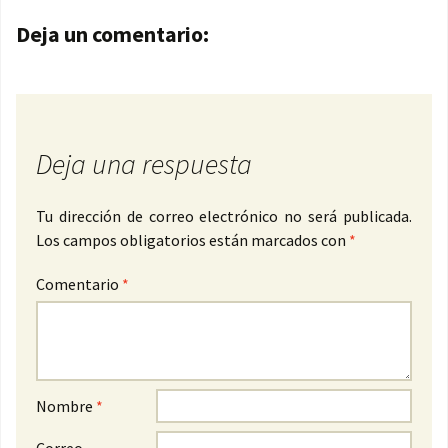
Navegación de entradas
Deja un comentario:
Deja una respuesta
Tu dirección de correo electrónico no será publicada.
Los campos obligatorios están marcados con
*
Comentario
*
Nombre
*