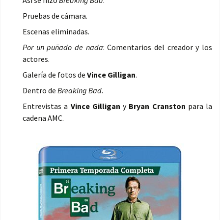
Así se hizo
Breaking Bad
.
Pruebas de cámara.
Escenas eliminadas.
Por un puñado de nada
: Comentarios del creador y los
actores.
Galería de fotos de
Vince Gilligan
.
Dentro de
Breaking Bad
.
Entrevistas a
Vince Gilligan
y
Bryan Cranston
para la
cadena AMC.