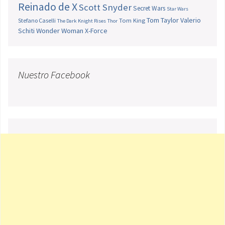
Reinado de X
Scott Snyder
Secret Wars
Star Wars
Tom Taylor
Valerio
Stefano Caselli
Tom King
The Dark Knight Rises
Thor
Schiti
Wonder Woman
X-Force
Nuestro Facebook