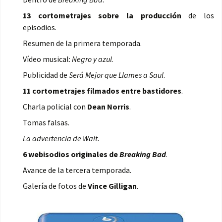
13 cortometrajes sobre la producción
de los
episodios.
Resumen de la primera temporada.
Vídeo musical:
Negro y azul
.
Publicidad de
Será Mejor que Llames a Saul
.
11 cortometrajes filmados entre bastidores
.
Charla policial con
Dean Norris
.
Tomas falsas.
La advertencia de Walt
.
6 webisodios originales de
Breaking Bad
.
Avance de la tercera temporada.
Galería de fotos de
Vince Gilligan
.