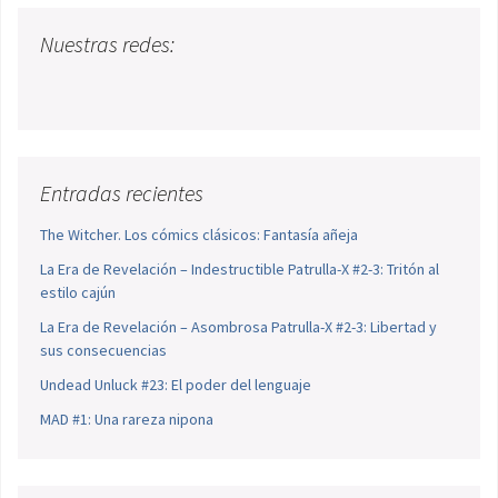
Nuestras redes:
Entradas recientes
The Witcher. Los cómics clásicos: Fantasía añeja
La Era de Revelación – Indestructible Patrulla-X #2-3: Tritón al
estilo cajún
La Era de Revelación – Asombrosa Patrulla-X #2-3: Libertad y
sus consecuencias
Undead Unluck #23: El poder del lenguaje
MAD #1: Una rareza nipona