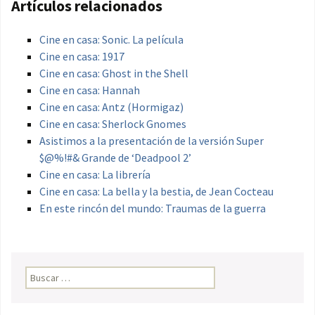
Artículos relacionados
Cine en casa: Sonic. La película
Cine en casa: 1917
Cine en casa: Ghost in the Shell
Cine en casa: Hannah
Cine en casa: Antz (Hormigaz)
Cine en casa: Sherlock Gnomes
Asistimos a la presentación de la versión Super
$@%!#& Grande de ‘Deadpool 2’
Cine en casa: La librería
Cine en casa: La bella y la bestia, de Jean Cocteau
En este rincón del mundo: Traumas de la guerra
Buscar: