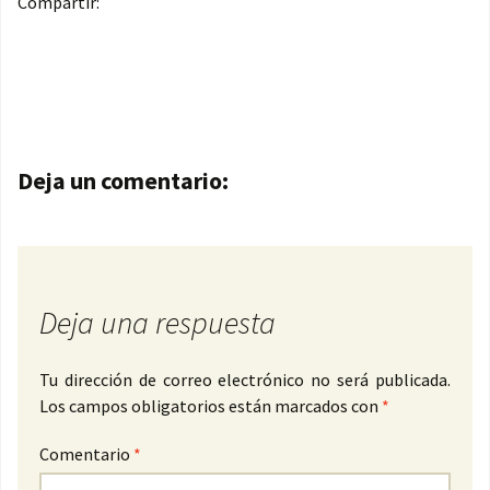
Compartir:
Navegación de entradas
Deja un comentario:
Deja una respuesta
Tu dirección de correo electrónico no será publicada.
Los campos obligatorios están marcados con
*
Comentario
*