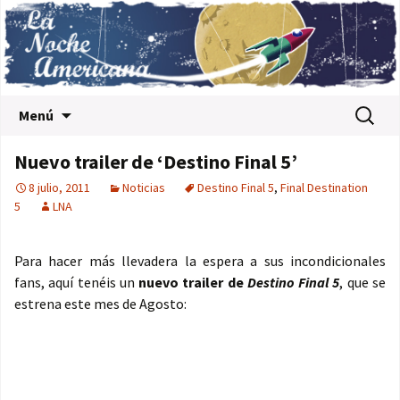
Saltar al contenido
Buscar:
Menú
Nuevo trailer de ‘Destino Final 5’
8 julio, 2011
Noticias
Destino Final 5
,
Final Destination
5
LNA
Para hacer más llevadera la espera a sus incondicionales
fans, aquí tenéis un
nuevo trailer de
Destino Final 5
, que se
estrena este mes de Agosto: