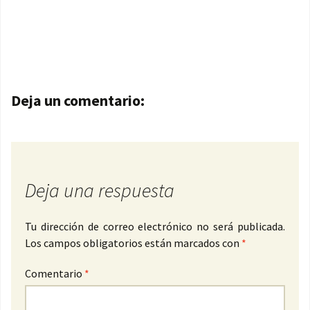
Navegación de entradas
Deja un comentario:
Deja una respuesta
Tu dirección de correo electrónico no será publicada.
Los campos obligatorios están marcados con
*
Comentario
*