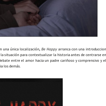
n una única localización,
Be Happy
arranca con una introduccio
la situación para contextualizar la historia antes de centrarse e
 debate entre el amor hacia un padre cariñoso y comprensivo y e
ia los demás.