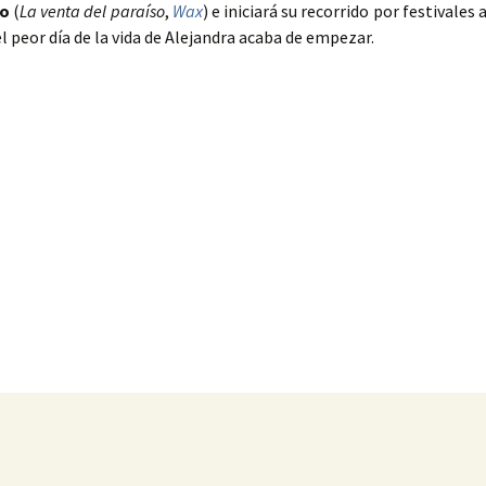
no
(
La venta del paraíso
,
Wax
) e iniciará su recorrido por festivales 
 peor día de la vida de Alejandra acaba de empezar.
as