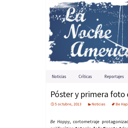
Saltar al contenido
Noticias
Críticas
Reportajes
Póster y primera foto
5 octubre, 2013
Noticias
Be Hap
Be Happy
, cortometraje protagonizad