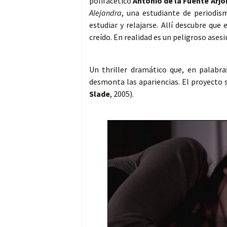
polifacético
Antonio de la Fuente Arjo
Alejandra
, una estudiante de periodis
estudiar y relajarse. Allí descubre qu
creído. En realidad es un peligroso asesi
Un thriller dramático que, en palabra
desmonta las apariencias. El proyecto 
Slade
, 2005).