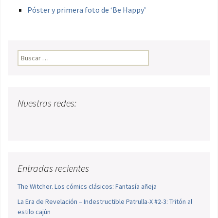
Póster y primera foto de ‘Be Happy’
Buscar:
Nuestras redes:
Entradas recientes
The Witcher. Los cómics clásicos: Fantasía añeja
La Era de Revelación – Indestructible Patrulla-X #2-3: Tritón al
estilo cajún