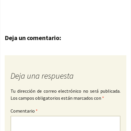
Navegación de entradas
Deja un comentario:
Deja una respuesta
Tu dirección de correo electrónico no será publicada.
Los campos obligatorios están marcados con
*
Comentario
*