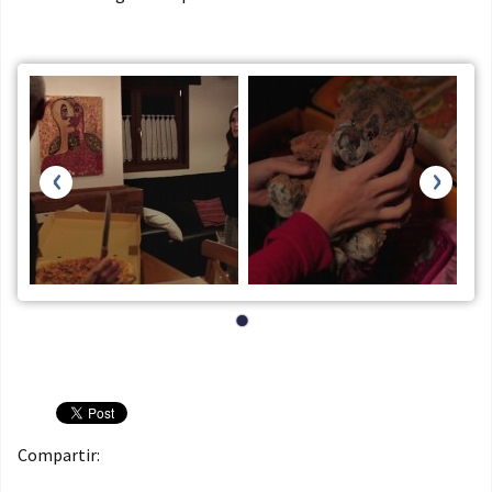
‹
›
Compartir: