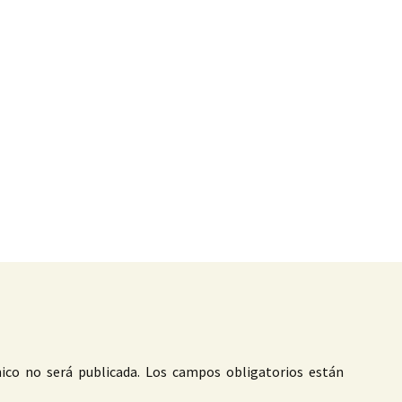
as
ico no será publicada.
Los campos obligatorios están