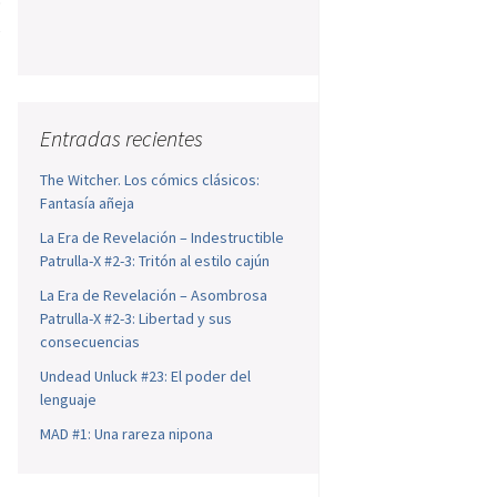
o
s
Entradas recientes
The Witcher. Los cómics clásicos:
Fantasía añeja
La Era de Revelación – Indestructible
Patrulla-X #2-3: Tritón al estilo cajún
La Era de Revelación – Asombrosa
Patrulla-X #2-3: Libertad y sus
consecuencias
Undead Unluck #23: El poder del
lenguaje
MAD #1: Una rareza nipona