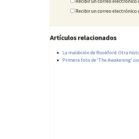
Recibir un correo electrónico 
Recibir un correo electrónico
Artículos relacionados
La maldición de Rookford: Otra hist
Primera foto de ‘The Awakening’ co