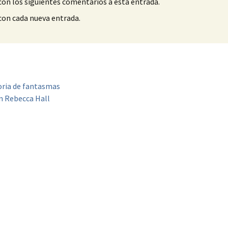
con los siguientes comentarios a esta entrada.
 con cada nueva entrada.
oria de fantasmas
n Rebecca Hall