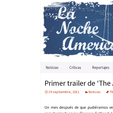
Saltar al contenido
Noticias
Críticas
Reportajes
Primer trailer de ‘Th
19 septiembre, 2011
Noticias
T
Un mes después de que pudiéramos v