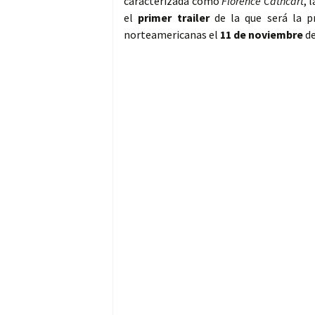
caracterizada como
Florence Cathcart
, 
el
primer trailer
de la que será la p
norteamericanas el
11 de noviembre
de