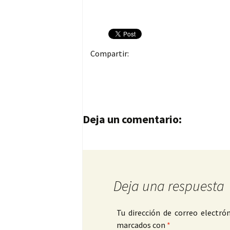
Compartir:
Navegación de entrad
Deja un comentario:
Deja una respuesta
Tu dirección de correo electrón
marcados con
*