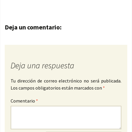
Navegación de entradas
Deja un comentario:
Deja una respuesta
Tu dirección de correo electrónico no será publicada.
Los campos obligatorios están marcados con
*
Comentario
*