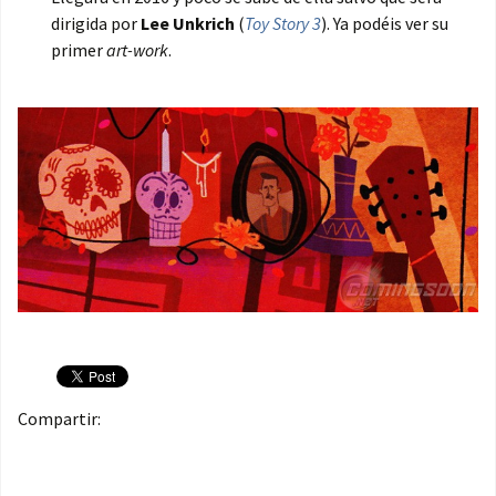
dirigida por
Lee Unkrich
(
Toy Story 3
). Ya podéis ver su
primer
art-work
.
Compartir: