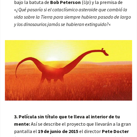
bajo la batuta de
Bob Peterson
(
Up
) y la premisa de
«
¿Qué pasaría si el cataclísmico asteroide que cambió la
vida sobre la Tierra para siempre hubiera pasado de largo
y los dinosaurios jamás se hubieran extinguido?
«
3. Película sin título que te lleva al interior de tu
mente:
Así se describe el proyecto que llevarán a la gran
pantalla el
19 de junio de 2015
el director
Pete Docter