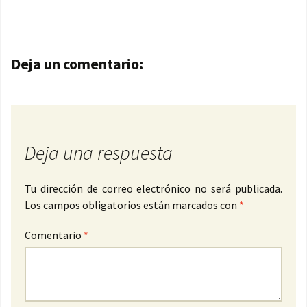
Navegación de entradas
Deja un comentario:
Deja una respuesta
Tu dirección de correo electrónico no será publicada.
Los campos obligatorios están marcados con
*
Comentario
*