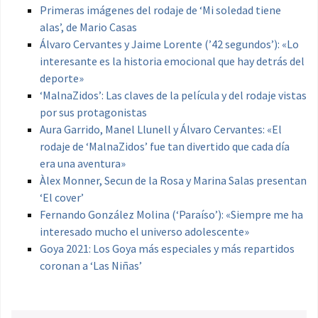
Primeras imágenes del rodaje de ‘Mi soledad tiene
alas’, de Mario Casas
Álvaro Cervantes y Jaime Lorente (’42 segundos’): «Lo
interesante es la historia emocional que hay detrás del
deporte»
‘MalnaZidos’: Las claves de la película y del rodaje vistas
por sus protagonistas
Aura Garrido, Manel Llunell y Álvaro Cervantes: «El
rodaje de ‘MalnaZidos’ fue tan divertido que cada día
era una aventura»
Àlex Monner, Secun de la Rosa y Marina Salas presentan
‘El cover’
Fernando González Molina (‘Paraíso’): «Siempre me ha
interesado mucho el universo adolescente»
Goya 2021: Los Goya más especiales y más repartidos
coronan a ‘Las Niñas’