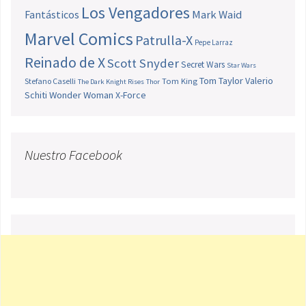
Los Vengadores
Fantásticos
Mark Waid
Marvel Comics
Patrulla-X
Pepe Larraz
Reinado de X
Scott Snyder
Secret Wars
Star Wars
Tom Taylor
Valerio
Stefano Caselli
Tom King
The Dark Knight Rises
Thor
Schiti
Wonder Woman
X-Force
Nuestro Facebook