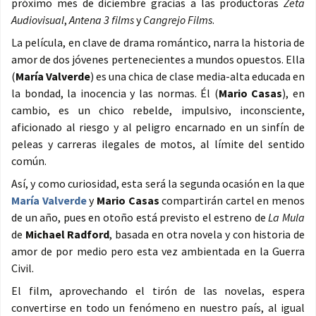
próximo mes de diciembre gracias a las productoras
Zeta
Audiovisual
,
Antena 3 films
y
Cangrejo Films
.
La película, en clave de drama romántico, narra la historia de
amor de dos jóvenes pertenecientes a mundos opuestos. Ella
(
María Valverde
) es una chica de clase media-alta educada en
la bondad, la inocencia y las normas. Él (
Mario Casas
), en
cambio, es un chico rebelde, impulsivo, inconsciente,
aficionado al riesgo y al peligro encarnado en un sinfín de
peleas y carreras ilegales de motos, al límite del sentido
común.
Así, y como curiosidad, esta será la segunda ocasión en la que
María Valverde
y
Mario Casas
compartirán cartel en menos
de un año, pues en otoño está previsto el estreno de
La Mula
de
Michael Radford
, basada en otra novela y con historia de
amor de por medio pero esta vez ambientada en la Guerra
Civil.
El film, aprovechando el tirón de las novelas, espera
convertirse en todo un fenómeno en nuestro país, al igual