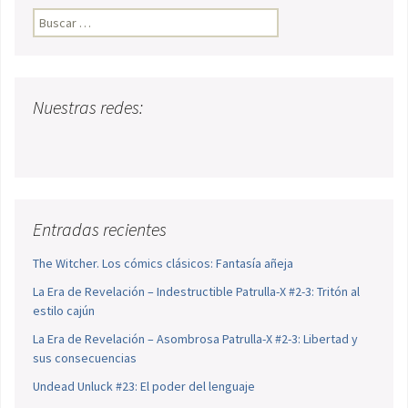
Buscar:
Nuestras redes:
Entradas recientes
The Witcher. Los cómics clásicos: Fantasía añeja
La Era de Revelación – Indestructible Patrulla-X #2-3: Tritón al
estilo cajún
La Era de Revelación – Asombrosa Patrulla-X #2-3: Libertad y
sus consecuencias
Undead Unluck #23: El poder del lenguaje