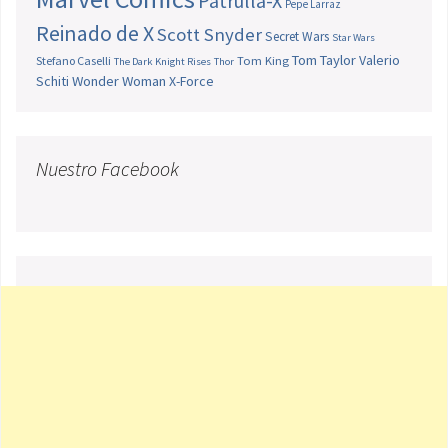
Patrulla-X
Pepe Larraz
Reinado de X
Scott Snyder
Secret Wars
Star Wars
Tom Taylor
Valerio
Stefano Caselli
Tom King
The Dark Knight Rises
Thor
Schiti
Wonder Woman
X-Force
Nuestro Facebook