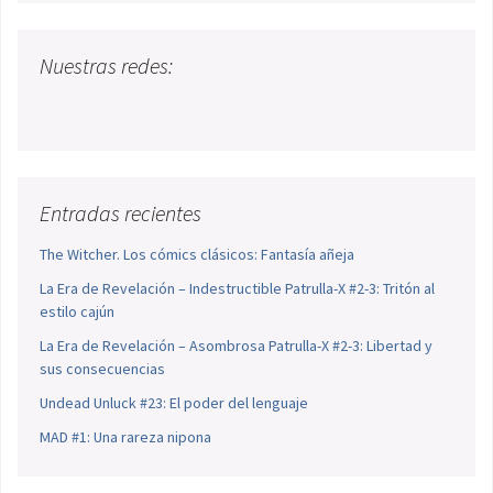
Nuestras redes:
Entradas recientes
The Witcher. Los cómics clásicos: Fantasía añeja
La Era de Revelación – Indestructible Patrulla-X #2-3: Tritón al
estilo cajún
La Era de Revelación – Asombrosa Patrulla-X #2-3: Libertad y
sus consecuencias
Undead Unluck #23: El poder del lenguaje
MAD #1: Una rareza nipona