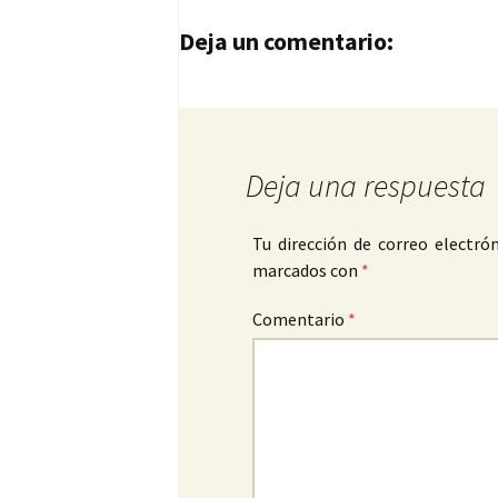
Navegación de entrad
Deja un comentario:
Deja una respuesta
Tu dirección de correo electrón
marcados con
*
Comentario
*