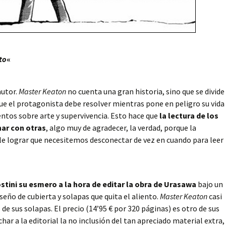
to
«
autor.
Master Keaton
no cuenta una gran historia, sino que se divide
que el protagonista debe resolver mientras pone en peligro su vida
entos sobre arte y supervivencia. Esto hace que
la lectura de los
ar con otras
, algo muy de agradecer, la verdad, porque la
le lograr que necesitemos desconectar de vez en cuando para leer
tini su esmero a la hora de editar la obra de Urasawa
bajo un
ño de cubierta y solapas que quita el aliento.
Master Keaton
casi
de sus solapas. El precio (14’95 € por 320 páginas) es otro de sus
har a la editorial la no inclusión del tan apreciado material extra,