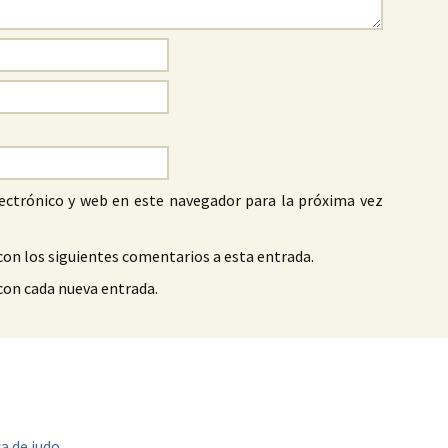
ectrónico y web en este navegador para la próxima vez
con los siguientes comentarios a esta entrada.
 con cada nueva entrada.
a de judo