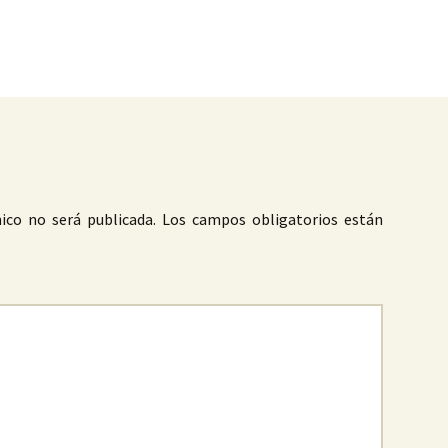
as
ico no será publicada.
Los campos obligatorios están