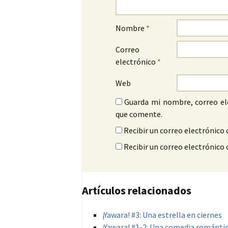
Nombre
*
Correo
electrónico
*
Web
Guarda mi nombre, correo el
que comente.
Recibir un correo electrónico 
Recibir un correo electrónico
Artículos relacionados
¡Yawara! #3: Una estrella en ciernes
¡Yawara! #1-2: Una comedia romántic