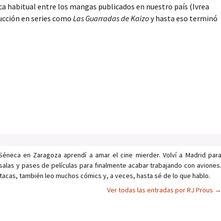
ica habitual entre los mangas publicados en nuestro país (Ivrea
ducción en series como
Las Guarradas de Kaizo
y hasta eso terminó
Séneca en Zaragoza aprendí a amar el cine mierder. Volví a Madrid par
salas y pases de películas para finalmente acabar trabajando con aviones
tacas, también leo muchos cómics y, a veces, hasta sé de lo que hablo.
Ver todas las entradas por RJ Prous