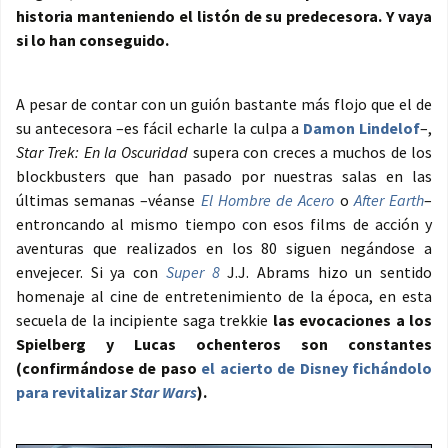
historia manteniendo el listón de su predecesora. Y vaya
si lo han conseguido.
A pesar de contar con un guión bastante más flojo que el de
su antecesora –es fácil echarle la culpa a
Damon Lindelof
–,
Star Trek: En la Oscuridad
supera con creces a muchos de los
blockbusters que han pasado por nuestras salas en las
últimas semanas –véanse
El Hombre de Acero
o
After Earth
–
entroncando al mismo tiempo con esos films de acción y
aventuras que realizados en los 80 siguen negándose a
envejecer. Si ya con
Super 8
J.J. Abrams hizo un sentido
homenaje al cine de entretenimiento de la época, en esta
secuela de la incipiente saga trekkie
las evocaciones a los
Spielberg y Lucas ochenteros son constantes
(confirmándose de paso
el acierto de Disney fichándolo
para revitalizar
Star Wars
).