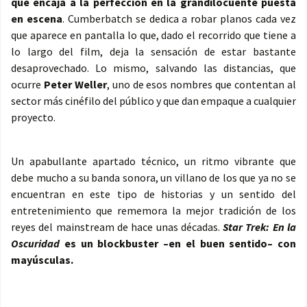
que encaja a la perfección en la grandilocuente puesta
en escena
. Cumberbatch se dedica a robar planos cada vez
que aparece en pantalla lo que, dado el recorrido que tiene a
lo largo del film, deja la sensación de estar bastante
desaprovechado. Lo mismo, salvando las distancias, que
ocurre
Peter Weller
, uno de esos nombres que contentan al
sector más cinéfilo del público y que dan empaque a cualquier
proyecto.
Un apabullante apartado técnico, un ritmo vibrante que
debe mucho a su banda sonora, un villano de los que ya no se
encuentran en este tipo de historias y un sentido del
entretenimiento que rememora la mejor tradición de los
reyes del mainstream de hace unas décadas.
Star Trek: En la
Oscuridad
es un blockbuster –en el buen sentido– con
mayúsculas.