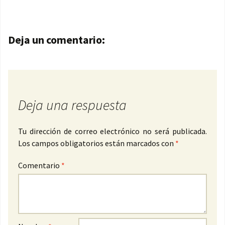
Navegación de entradas
Deja un comentario:
Deja una respuesta
Tu dirección de correo electrónico no será publicada.
Los campos obligatorios están marcados con
*
Comentario
*