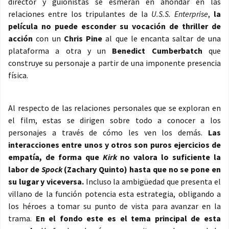
director y guionistas se esmeran en ahondar en las
relaciones entre los tripulantes de la
U.S.S. Enterprise
,
la
película no puede esconder su vocación de thriller de
acción
con un
Chris Pine
al que le encanta saltar de una
plataforma a otra y un
Benedict Cumberbatch
que
construye su personaje a partir de una imponente presencia
física.
Al respecto de las relaciones personales que se exploran en
el film, estas se dirigen sobre todo a conocer a los
personajes a través de cómo les ven los demás.
Las
interacciones entre unos y otros son puros ejercicios de
empatía, de forma que
Kirk
no valora lo suficiente la
labor de
Spock
(Zachary Quinto) hasta que no se pone en
su lugar y viceversa.
Incluso la ambigüedad que presenta el
villano de la función potencia esta estrategia, obligando a
los héroes a tomar su punto de vista para avanzar en la
trama.
En el fondo este es el tema principal de esta