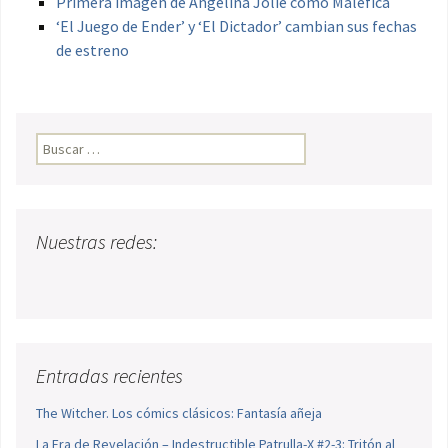
Primera imagen de Angelina Jolie como Maléfica
‘El Juego de Ender’ y ‘El Dictador’ cambian sus fechas
de estreno
Buscar:
Nuestras redes:
Entradas recientes
The Witcher. Los cómics clásicos: Fantasía añeja
La Era de Revelación – Indestructible Patrulla-X #2-3: Tritón al