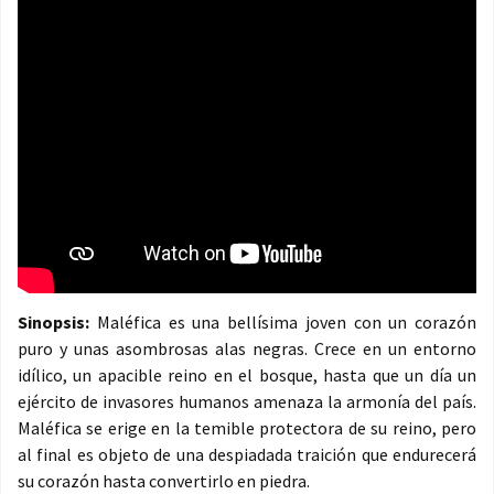
Sinopsis:
Maléfica es una bellísima joven con un corazón
puro y unas asombrosas alas negras. Crece en un entorno
idílico, un apacible reino en el bosque, hasta que un día un
ejército de invasores humanos amenaza la armonía del país.
Maléfica se erige en la temible protectora de su reino, pero
al final es objeto de una despiadada traición que endurecerá
su corazón hasta convertirlo en piedra.