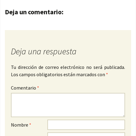
Navegación de entradas
Deja un comentario:
Deja una respuesta
Tu dirección de correo electrónico no será publicada.
Los campos obligatorios están marcados con
*
Comentario
*
Nombre
*